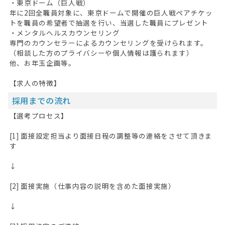
・東京ドーム（巨人戦）
年に2回全職員対象に、東京ドームで開催の巨人戦ペアチケッ
トを職員の希望者で抽選を行い、当選した職員にプレゼント
・メンタルヘルスカウンセリング
専門のカウンセラーによるカウンセリングを受けられます。
（相談した方のプライバシーや個人情報は護られます）
他、お年玉企画等。
【求人の特徴】
採用までの流れ
【選考プロセス】
[1] 面接設定担当より面接日程の調整等の連絡をさせて頂きま
す
↓
[2] 面接実施（仕事内容の説明を含めた面接実施）
↓