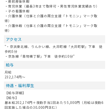
・産前産後休暇
・育児休業（最長3年まで取得可・男性育児休業実績あり）
・子の看護休暇
・介護休業（仕事と介護の両立支援「トモニン」マーク取
得）
・介護休暇（仕事と介護の両立支援「トモニン」マーク取
得）
アクセス
"・京浜東北線、りんかい線、大井町線「大井町駅」下車 徒
歩約5分
・京急線「青物横丁駅」下車 徒歩約10分"
給与
月給
232,174円～
待遇・福利厚生
【給与詳細】
【給与】
基本給202,174円＋夜勤手当1回あたり5,000円（月給は夜勤6
回実施した場合の30,000円含む）