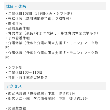
休日・休暇
・年間休日108日（月9日休み・シフト制）
・有給休暇（試用期間終了後より取得可）
・慶弔休暇
・産前産後休暇
・育児休業（最長3年まで取得可・男性育児休業実績あり）
・子の看護休暇
・介護休業（仕事と介護の両立支援「トモニン」マーク取
得）
・介護休暇（仕事と介護の両立支援「トモニン」マーク取
得）
・シフト制
・年間休日100～110日
・育休・育休取得実績あり
アクセス
・西武池袋線「東長崎駅」下車 徒歩約9分
・都営大江戸線「落合南長崎駅」下車 徒歩約11分
・交通費支給