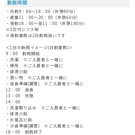
勤務時間
・日勤9：00～18：00（休憩60分）
・遅番11：00～20：00（休憩60分）
・夜勤18：00～翌11：00（休憩180分）
※3交代シフト制
※夜勤業務は2日勤務扱いです
＜1日の勤務イメージ(日勤業務)＞
9：00 勤務開始
・洗濯 ※ご入居者と一緒に
・掃除 ※ご入居者と一緒に
・排泄介助
・買い物 ※ご入居者と一緒に
・昼食準備(調理) ※ご入居者と一緒に
12：00 昼食
13：00 休憩
14：00
・洗濯取り込み ※ご入居者と一緒に
・排泄介助
・お風呂介助
・夕食準備(調理) ※ご入居者と一緒に
18：00 勤務終了