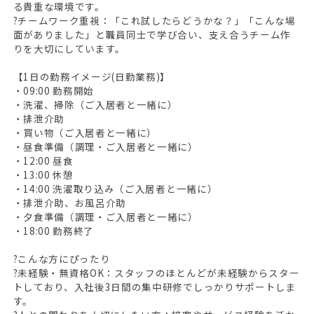
る貴重な環境です。
?チームワーク重視：「これ試したらどうかな？」「こんな場
面がありました」と職員同士で学び合い、支え合うチーム作
りを大切にしています。
【1日の勤務イメージ(日勤業務)】
・09:00 勤務開始
・洗濯、掃除（ご入居者と一緒に）
・排泄介助
・買い物（ご入居者と一緒に）
・昼食準備（調理・ご入居者と一緒に）
・12:00 昼食
・13:00 休憩
・14:00 洗濯取り込み（ご入居者と一緒に）
・排泄介助、お風呂介助
・夕食準備（調理・ご入居者と一緒に）
・18:00 勤務終了
?こんな方にぴったり
?未経験・無資格OK：スタッフのほとんどが未経験からスター
トしており、入社後3日間の集中研修でしっかりサポートしま
す。