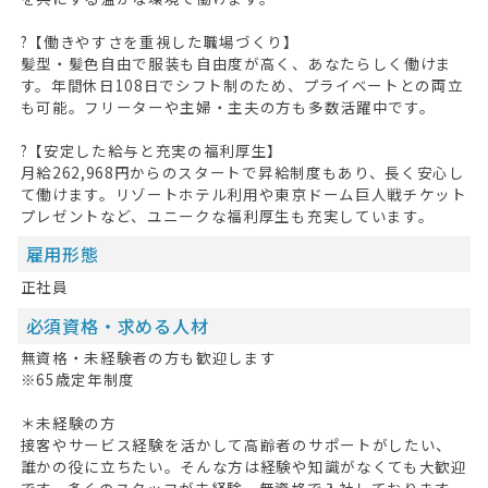
?【働きやすさを重視した職場づくり】
髪型・髪色自由で服装も自由度が高く、あなたらしく働けま
す。年間休日108日でシフト制のため、プライベートとの両立
も可能。フリーターや主婦・主夫の方も多数活躍中です。
?【安定した給与と充実の福利厚生】
月給262,968円からのスタートで昇給制度もあり、長く安心し
て働けます。リゾートホテル利用や東京ドーム巨人戦チケット
プレゼントなど、ユニークな福利厚生も充実しています。
雇用形態
正社員
必須資格・求める人材
無資格・未経験者の方も歓迎します
※65歳定年制度
＊未経験の方
接客やサービス経験を活かして高齢者のサポートがしたい、
誰かの役に立ちたい。そんな方は経験や知識がなくても大歓迎