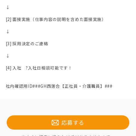
↓
[2] 面接実施（仕事内容の説明を含めた面接実施）
↓
[3] 採用決定のご連絡
↓
[4] 入社 ?入社日相談可能です！
社内確認用ID###GH西落合【正社員・介護職員】###
応募する