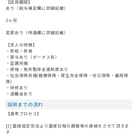
【試用期間】
あり（給与補足欄に詳細記載）
3ヶ月
変更あり（待遇欄に詳細記載）
【求人の特徴】
・昇給・昇格
・賞与あり（ボーナス有）
・空調完備
・資格・免許取得支援制度あり
・社会保険完備(健康保険・厚生年金保険・労災保険・雇用保
険)
・研修あり
・退職金あり
採用までの流れ
【選考プロセス】
[1] 面接設定担当より面接日程の調整等の連絡をさせて頂きま
す