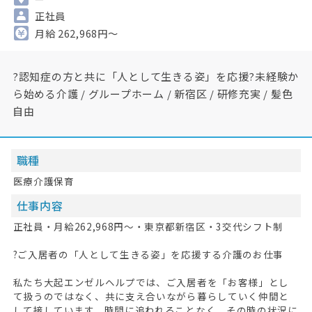
正社員
月給 262,968円～
?認知症の方と共に「人として生きる姿」を応援?未経験か
ら始める介護 / グループホーム / 新宿区 / 研修充実 / 髪色
自由
職種
医療介護保育
仕事内容
正社員・月給262,968円～・東京都新宿区・3交代シフト制
?ご入居者の「人として生きる姿」を応援する介護のお仕事
私たち大起エンゼルヘルプでは、ご入居者を「お客様」とし
て扱うのではなく、共に支え合いながら暮らしていく仲間と
して接しています。時間に追われることなく、その時の状況に