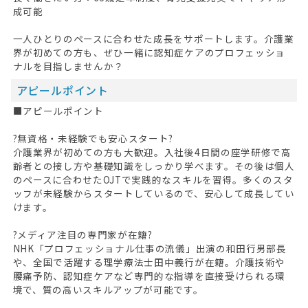
成可能
一人ひとりのペースに合わせた成長をサポートします。介護業
界が初めての方も、ぜひ一緒に認知症ケアのプロフェッショ
ナルを目指しませんか？
アピールポイント
■アピールポイント
?無資格・未経験でも安心スタート?
介護業界が初めての方も大歓迎。入社後4日間の座学研修で高
齢者との接し方や基礎知識をしっかり学べます。その後は個人
のペースに合わせたOJTで実践的なスキルを習得。多くのスタ
ッフが未経験からスタートしているので、安心して成長してい
けます。
?メディア注目の専門家が在籍?
NHK「プロフェッショナル仕事の流儀」出演の和田行男部長
や、全国で活躍する理学療法士田中義行が在籍。介護技術や
腰痛予防、認知症ケアなど専門的な指導を直接受けられる環
境で、質の高いスキルアップが可能です。