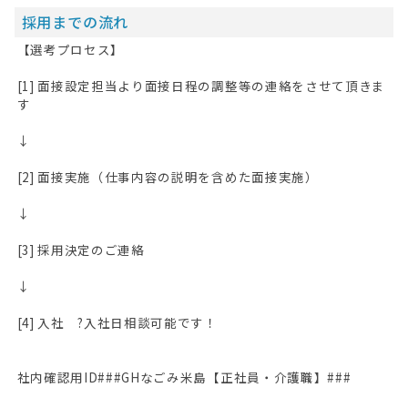
採用までの流れ
【選考プロセス】
[1] 面接設定担当より面接日程の調整等の連絡をさせて頂きま
す
↓
[2] 面接実施（仕事内容の説明を含めた面接実施）
↓
[3] 採用決定のご連絡
↓
[4] 入社 ?入社日相談可能です！
社内確認用ID###GHなごみ米島【正社員・介護職】###