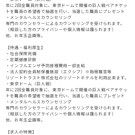
年に2回全職員対象に、東京ドームで開催の巨人戦ペアチケッ
トを職員の希望者で抽選を行い、当選した職員にプレゼント
・メンタルヘルスカウンセリング
専門のカウンセラーによるカウンセリングを受けられます。
（相談した方のプライバシーや個人情報は護られます）
他、お年玉企画等。
【待遇・福利厚生】
・社会保険完備
・定期健康診断
・インフルエンザ予防接種費用一部支給
・法人契約会員制保養施設（エクシブ）※箱根離宮等
リゾートトラスト株式会社のリゾートホテルを利用出来ます。
・東京ドーム（巨人戦）
年に2回全職員対象に、東京ドームで開催の巨人戦ペアチケッ
トを職員の希望者で抽選を行い、当選した職員にプレゼント
・メンタルヘルスカウンセリング
専門のカウンセラーによるカウンセリングを受けられます。
（相談した方のプライバシーや個人情報は護られます）
他、お年玉企画等。
【求人の特徴】