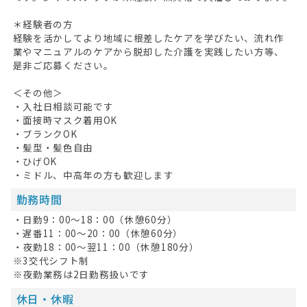
掲載希望の方へ
＊経験者の方
経験を活かしてより地域に根差したケアを学びたい、流れ作
業やマニュアルのケアから脱却した介護を実践したい方等、
是非ご応募ください。
＜その他＞
・入社日相談可能です
・面接時マスク着用OK
・ブランクOK
・髪型・髪色自由
・ひげOK
・ミドル、中高年の方も歓迎します
勤務時間
・日勤9：00～18：00（休憩60分）
・遅番11：00～20：00（休憩60分）
・夜勤18：00～翌11：00（休憩180分）
※3交代シフト制
※夜勤業務は2日勤務扱いです
休日・休暇