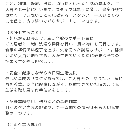
こと。料理、洗濯、掃除、買い物といった生活の基本を、ご
入居者と一緒に行います。スタッフは黒子に徹し、完全介護で
はなく「できないことを応援する」スタンス。一人ひとりの
力を信じ、寄り添いながらサポートしていきます。
【お任せすること】
・起床から就寝まで、生活全般のサポート業務
ご入居者と一緒に洗濯や掃除を行い、買い物にも同行します。
食事の準備では包丁を握り、火を使った調理もサポート。排泄
介助や入浴介助も含め、人が生きていくために必要な全ての
場面で手を差し伸べます。
・安全に配慮しながらの日常生活支援
怪我や事故のリスクがあっても、ご入居者の「やりたい」気持
ちを尊重。安全に配慮しながら、以前できていた時のような
生活を取り戻すお手伝いをします。
・記録業務や申し送りなどの事務作業
日々のケア内容の記録や、チーム間での情報共有も大切な業
務の一つです。
【この仕事の魅力】