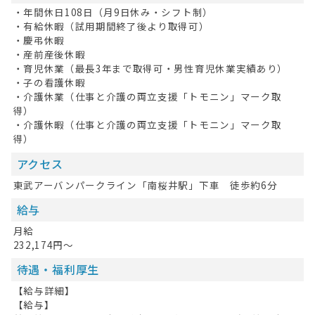
・年間休日108日（月9日休み・シフト制）
・有給休暇（試用期間終了後より取得可）
・慶弔休暇
・産前産後休暇
・育児休業（最長3年まで取得可・男性育児休業実績あり）
・子の看護休暇
・介護休業（仕事と介護の両立支援「トモニン」マーク取
得）
・介護休暇（仕事と介護の両立支援「トモニン」マーク取
得）
アクセス
東武アーバンパークライン「南桜井駅」下車 徒歩約6分
給与
月給
232,174円～
待遇・福利厚生
【給与詳細】
【給与】