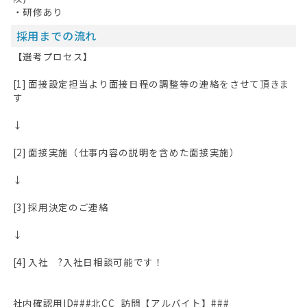
・研修あり
採用までの流れ
【選考プロセス】
[1] 面接設定担当より面接日程の調整等の連絡をさせて頂きま
す
↓
[2] 面接実施（仕事内容の説明を含めた面接実施）
↓
[3] 採用決定のご連絡
↓
[4] 入社 ?入社日相談可能です！
社内確認用ID###北CC_訪問【アルバイト】###