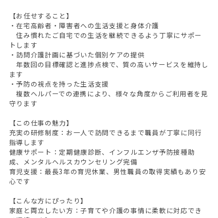
【お任せすること】
・在宅高齢者・障害者への生活支援と身体介護
住み慣れたご自宅での生活を継続できるよう丁寧にサポー
トします
・訪問介護計画に基づいた個別ケアの提供
年数回の目標確認と進捗点検で、質の高いサービスを維持し
ます
・予防の視点を持った生活支援
複数ヘルパーでの連携により、様々な角度からご利用者を見
守ります
【この仕事の魅力】
充実の研修制度：お一人で訪問できるまで職員が丁寧に同行
指導します
健康サポート：定期健康診断、インフルエンザ予防接種助
成、メンタルヘルスカウンセリング完備
育児支援：最長3年の育児休業、男性職員の取得実績もあり安
心です
【こんな方にぴったり】
家庭と両立したい方：子育てや介護の事情に柔軟に対応でき