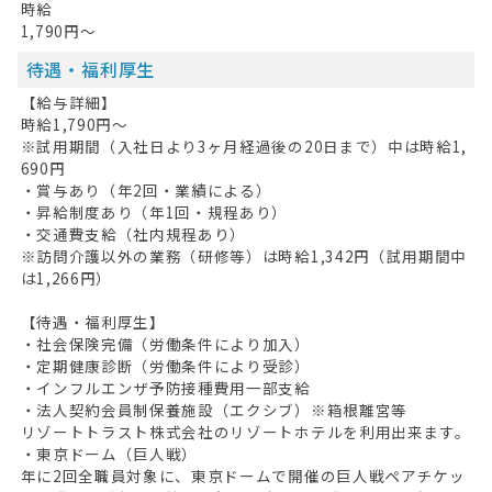
時給
1,790円～
待遇・福利厚生
【給与詳細】
時給1,790円～
※試用期間（入社日より3ヶ月経過後の20日まで）中は時給1,
690円
・賞与あり（年2回・業績による）
・昇給制度あり（年1回・規程あり）
・交通費支給（社内規程あり）
※訪問介護以外の業務（研修等）は時給1,342円（試用期間中
は1,266円）
【待遇・福利厚生】
・社会保険完備（労働条件により加入）
・定期健康診断（労働条件により受診）
・インフルエンザ予防接種費用一部支給
・法人契約会員制保養施設（エクシブ）※箱根離宮等
リゾートトラスト株式会社のリゾートホテルを利用出来ます。
・東京ドーム（巨人戦）
年に2回全職員対象に、東京ドームで開催の巨人戦ペアチケッ