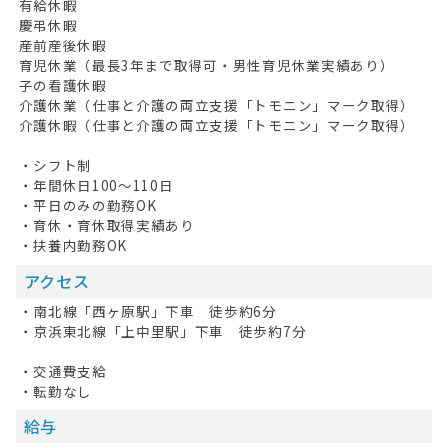
有給休暇
慶弔休暇
産前産後休暇
育児休業（最長3年まで取得可・男性育児休業実績あり）
子の看護休暇
介護休業（仕事と介護の両立支援「トモニン」マーク取得）
介護休暇（仕事と介護の両立支援「トモニン」マーク取得）
・シフト制
・年間休日100～110日
・平日のみの勤務OK
・育休・育休取得実績あり
・扶養内勤務OK
アクセス
・南北線「西ヶ原駅」下車 徒歩約6分
・京浜東北線「上中里駅」下車 徒歩約7分
・交通費支給
・転勤なし
給与