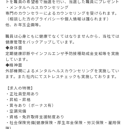
トを職員の希望者で抽選を行い、当選した職員にプレゼント
・メンタルヘルスカウンセリング
専門のカウンセラーによるカウンセリングを受けられます。
（相談した方のプライバシーや個人情報は護られます）
他、お年玉企画等。
職員は心身ともに健康でなくてはなりませんから、当社では
健康管理をバックアップしています。
◆身体面
定期健康診断やインフルエンザ予防接種助成金支給等を実施
しています。
◆精神面
外部機関によるメンタルヘルスカウンセリングを実施してい
ます。また社内にてストレスチェックも実施しております。
【求人の特徴】
・正社員登用あり
・昇給・昇格
・賞与あり（ボーナス有）
・空調完備
・資格・免許取得支援制度あり
・社会保険完備(健康保険・厚生年金保険・労災保険・雇用保
険)