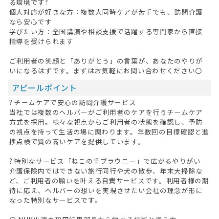
る環境です?
個人対応が好きな方：複数人同時ケアが苦手でも、訪問介護
なら安心です
学びたい方：全国講演や相談支援で活躍する専門家から直接
指導を受けられます
ご利用者の笑顔と「ありがとう」の言葉が、あなたのやりが
いになるはずです。まずはお気軽にお問い合わせください〇
アピールポイント
? チームケアで安心の訪問介護サービス
当社では複数のヘルパーがご利用者のケアを行うチームケア
方式を採用。様々な視点からご利用者の状態を確認し、予防
の視点を持って生活の場に関わります。年数回の目標確認と進
捗点検で質の高いケアを提供しています。
? 特別なサービス「ねこの手ブラウニー」で広がるやりがい
介護保険内ではできない旅行同行や犬の散歩、年末大掃除な
ど、ご利用者の願いを叶える自費サービスです。利用者様の期
待に応え、ヘルパーの想いを実現させたい会社の理念が形に
なった特別なサービスです。