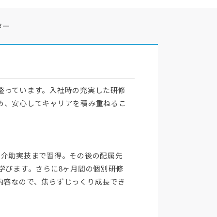
ター
整っています。入社時の充実した研修
め、安心してキャリアを積み重ねるこ
体介助実技まで習得。その後の配属先
学びます。さらに8ヶ月間の個別研修
内容なので、焦らずじっくり成長でき