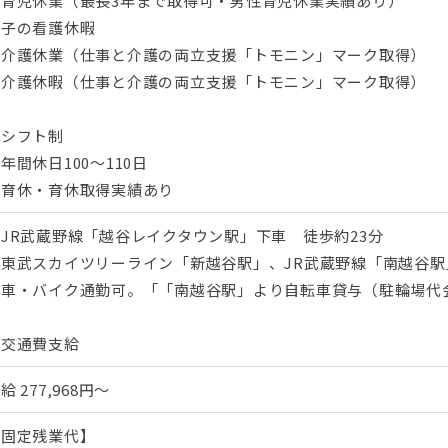
・育児休業（最長3年まで取得可・男性育児休業実績あり）
・子の看護休暇
・介護休業（仕事と介護の両立支援「トモニン」マーク取得）
・介護休暇（仕事と介護の両立支援「トモニン」マーク取得）
・シフト制
年間休日100～110日
・育休・育休取得実績あり
JR武蔵野線「越谷レイクタウン駅」下車 徒歩約23分
・東武スカイツリーライン「新越谷駅」、JR武蔵野線「南越谷駅
※車・バイク通勤可。「「南越谷駅」より自転車貸与（駐輪場代
・交通費支給
月給
277,968円～
【固定残業代】