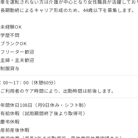
・車を運転されない方は介護が中心となり女性職員が活躍してお
・長期勤続によるキャリア形成のため、44歳以下を募集します。
未経験OK
・学歴不問
ブランクOK
・フリーター歓迎
・主婦・主夫歓迎
・制服貸与
：00～17：00（休憩60分）
※ご利用者のケア時間により、出勤時間は前後します。
年間休日108日（月9日休み・シフト制）
・有給休暇（試用期間終了後より取得可）
・慶弔休暇
・産前産後休暇