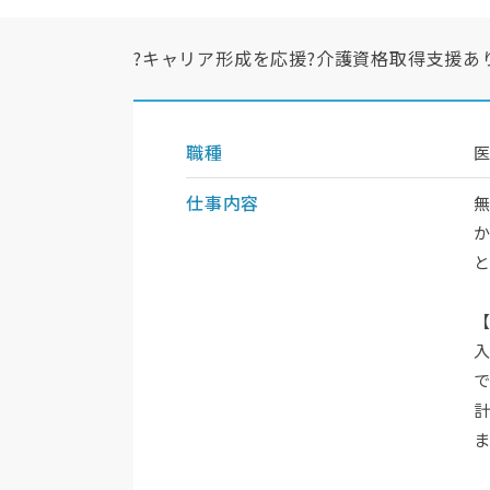
?キャリア形成を応援?介護資格取得支援あ
職種
仕事内容