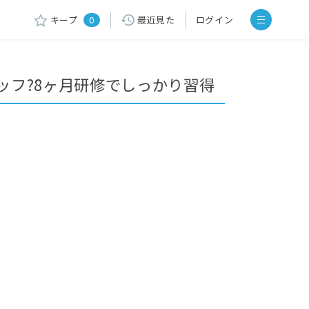
キープ
0
最近見た
ログイン
ッフ?8ヶ月研修でしっかり習得