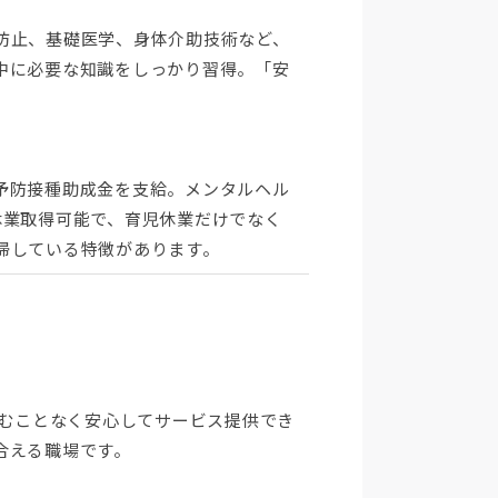
防止、基礎医学、身体介助技術など、
中に必要な知識をしっかり習得。「安
予防接種助成金を支給。メンタルヘル
休業取得可能で、育児休業だけでなく
帰している特徴があります。
込むことなく安心してサービス提供でき
合える職場です。