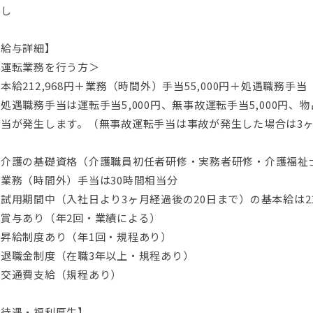
なし
【給与詳細】
＜運転業務を行う方＞
本給212,968円＋業務（時間外）手当55,000円＋処遇職務手当
処遇職務手当は運転手当5,000円、無事故運転手当5,000円、物
手当が発生します。（無事故運転手当は事故が発生した場合は3
介護の基礎資格（介護職員初任者研修・実務者研修・介護福祉士）
業務（時間外）手当は30時間相当分
試用期間中（入社日より3ヶ月経過後の20日まで）の基本給は21
・賞与あり（年2回・業績による）
・昇給制度あり（年1回・規程あり）
・退職金制度（在職3年以上・規程あり）
・交通費支給（規程あり）
【待遇・福利厚生】