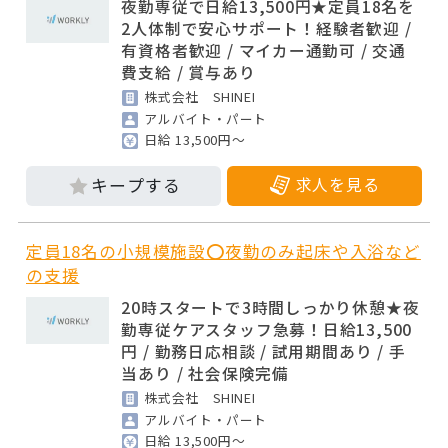
夜勤専従で日給13,500円★定員18名を
2人体制で安心サポート！経験者歓迎 /
有資格者歓迎 / マイカー通勤可 / 交通
費支給 / 賞与あり
株式会社 SHINEI
アルバイト・パート
日給 13,500円～
求人を見る
定員18名の小規模施設⭕夜勤のみ起床や入浴など
の支援
20時スタートで3時間しっかり休憩★夜
勤専従ケアスタッフ急募！日給13,500
円 / 勤務日応相談 / 試用期間あり / 手
当あり / 社会保険完備
株式会社 SHINEI
アルバイト・パート
日給 13,500円～