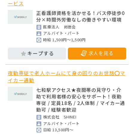
ービス
正看護師資格を活かせる！バス停徒歩0
分×時間外労働なしの働きやすい環境
医療法人 尚徳会
アルバイト・パート
時給 1,500円～1,500円
求人を見る
夜勤専従で老人ホームにて身の回りのお世話⭕マ
イカー通勤
七和駅アクセス★夜間帯の見守り・介
助で利用者様の安心をサポート！夜勤
専従 / 定員18名 / 2人体制 / マイカー通
勤可 / 経験者歓迎
株式会社 SHINEI
アルバイト・パート
日給 13,500円～