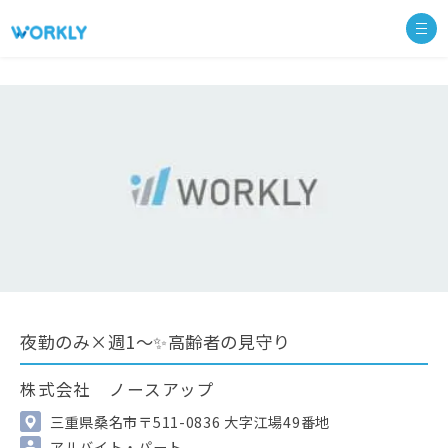
夜勤のみ×週1～✨高齢者の見守り
株式会社 ノースアップ
三重県桑名市〒511-0836 大字江場49番地
アルバイト・パート