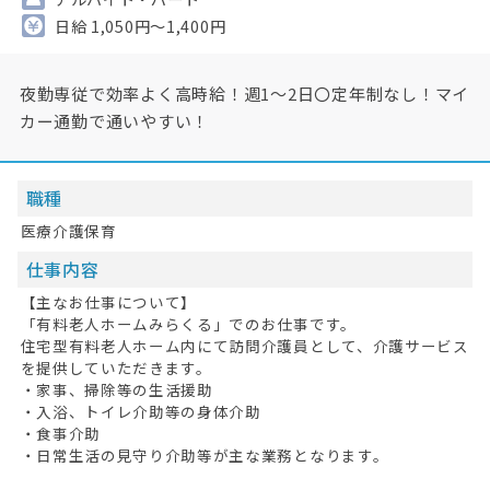
日給 1,050円～1,400円
夜勤専従で効率よく高時給！週1～2日〇定年制なし！マイ
カー通勤で通いやすい！
職種
医療介護保育
仕事内容
【主なお仕事について】
「有料老人ホームみらくる」でのお仕事です。
住宅型有料老人ホーム内にて訪問介護員として、介護サービス
を提供していただきます。
・家事、掃除等の生活援助
・入浴、トイレ介助等の身体介助
・食事介助
・日常生活の見守り介助等が主な業務となります。