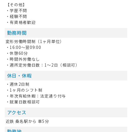
【その他】
・学歴不問
・経験不問
・有資格者歓迎
勤務時間
変形労働時間制（1ヶ月単位）
・16:00～翌09:00
・休憩60分
・時間外労働なし
・週所定労働日数：1～2日（相談可）
休日・休暇
・週休2日制
・1ヶ月のシフト制
・年次有給休暇：法定通り付与
・就業日数相談可
アクセス
近鉄 桑名駅から 車5分
勤務地