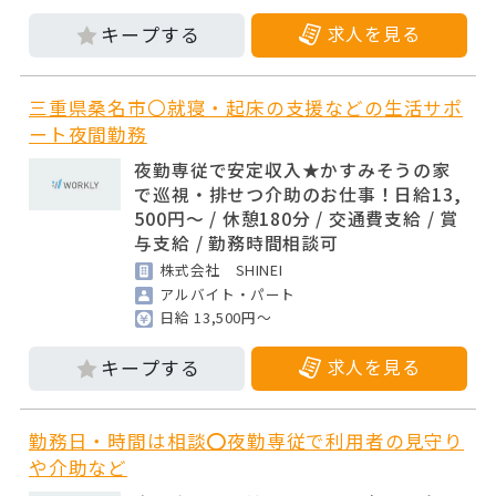
求人を見る
三重県桑名市〇就寝・起床の支援などの生活サポ
ート夜間勤務
夜勤専従で安定収入★かすみそうの家
で巡視・排せつ介助のお仕事！日給13,
500円～ / 休憩180分 / 交通費支給 / 賞
与支給 / 勤務時間相談可
株式会社 SHINEI
アルバイト・パート
日給 13,500円～
求人を見る
勤務日・時間は相談⭕夜勤専従で利用者の見守り
や介助など