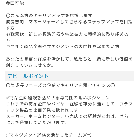
参画可能
⭕こんな方のキャリアアップを応援します
成長志向：マネージャーとしてさらなるステップアップを目指
す方
挑戦意欲：新しい販路開拓や事業拡大に積極的に取り組める
方
専門性：商品企画やマネジメントの専門性を深めたい方
あなたの豊富な経験を活かして、私たちと一緒に新しい価値を
創造していきませんか。
アピールポイント
⭕急成長フェーズの企業でキャリアを積むチャンス⭕
✅商品企画経験を活かせる専門性の高いポジション
これまでの商品企画やバイヤー経験を存分に活かして、プラス
チック製品の企画開発に携われます。
メーカー、ホームセンター、小売店での経験があれば、さら
に力を発揮していただけます。
✅マネジメント経験を活かしたチーム運営