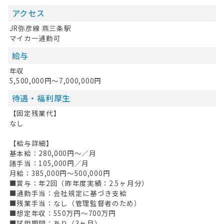
アクセス
JR弥彦線 燕三条駅
マイカー通勤可
給与
年収
5,500,000円～7,000,000円
待遇・福利厚生
【固定残業代】
なし
【給与詳細】
基本給：280,000円〜／月
諸手当：105,000円／月
月給：385,000円〜500,000円
■賞与：年2回（昨年度実績：2.5ヶ月分）
■通勤手当：会社規定に基づき支給
■残業手当：なし（管理監督者のため）
■想定年収：550万円〜700万円
■試用期間：あり（3ヶ月）