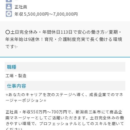
正社員
年収 5,500,000円～7,000,000円
⭕土日完全休み・年間休日113日で安心の働き方✅夏期・
年末年始は9連休！育児・介護制度充実で長く働ける環境
です✨
職種
工場・製造
仕事内容
⭐あなたのキャリアを次のステージへ導く、成長企業でのマネ
ージャーポジション⭐
正社員・年収550万円〜700万円で、新潟県三条市にて商品企
画マネージャーとしてご活躍いただきます。土日完全休みの働
きやすい環境で、プロフェッショナルとしてのスキルを磨いて
ください。