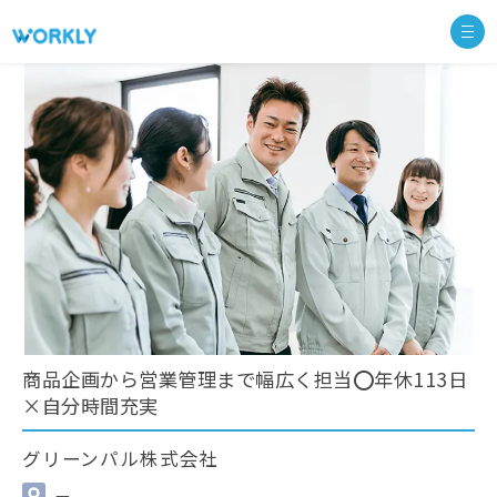
商品企画から営業管理まで幅広く担当⭕年休113日
×自分時間充実
グリーンパル株式会社
—