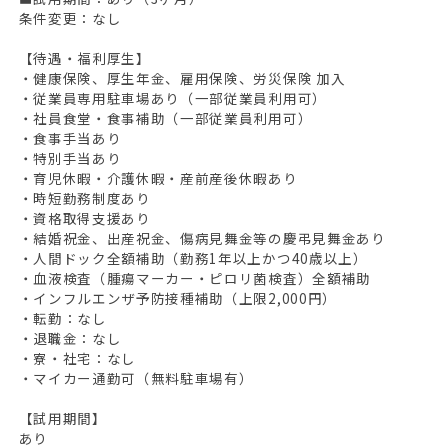
条件変更：なし
【待遇・福利厚生】
・健康保険、厚生年金、雇用保険、労災保険 加入
・従業員専用駐車場あり（一部従業員利用可）
・社員食堂・食事補助（一部従業員利用可）
・食事手当あり
・特別手当あり
・育児休暇・介護休暇・産前産後休暇あり
・時短勤務制度あり
・資格取得支援あり
・結婚祝金、出産祝金、傷病見舞金等の慶弔見舞金あり
・人間ドック全額補助（勤務1年以上かつ40歳以上）
・血液検査（腫瘍マーカー・ピロリ菌検査）全額補助
・インフルエンザ予防接種補助（上限2,000円）
・転勤：なし
・退職金：なし
・寮・社宅：なし
・マイカー通勤可（無料駐車場有）
【試用期間】
あり