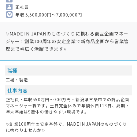
正社員
年収 5,500,000円～7,000,000円
✨MADE IN JAPANのものづくりに携わる商品企画マネー
ジャー！創業100周年の安定企業で新商品企画から営業管
理まで幅広く活躍できます⭐
職種
工場・製造
仕事内容
正社員・年収550万円〜700万円・新潟県三条市での商品企画
マネージャー職です。土日完全休みで年間休日113日、夏期・
年末年始は9連休の働きやすい環境です。
✨創業100周年の安定基盤で、MADE IN JAPANのものづくり
に携わりませんか✨