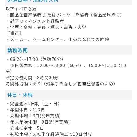
以下すべて必須
・商品企画経験者 または バイヤー経験者（食品業界除く）
・部下のマネジメント経験者
・学歴：高校・専修・短大・高専・大学
【尚可】
・メーカー、ホームセンター、小売店などでの経験
勤務時間
・08:20〜17:30（休憩70分）
※休憩内訳：12:00〜13:00（60分）、15:00〜15:10（10
分）
所定労働時間：8時間00分
時間外労働：あり（残業手当なし／管理監督者のため）
休日・休暇
・完全週休2日制（土・日）
・年間休日：113日
・夏期休暇：9日(前年実績)
・年末年始休暇：9日(前年実績)
・会社指定休：5日
・有給休暇：入社半年経過時点で10日付与