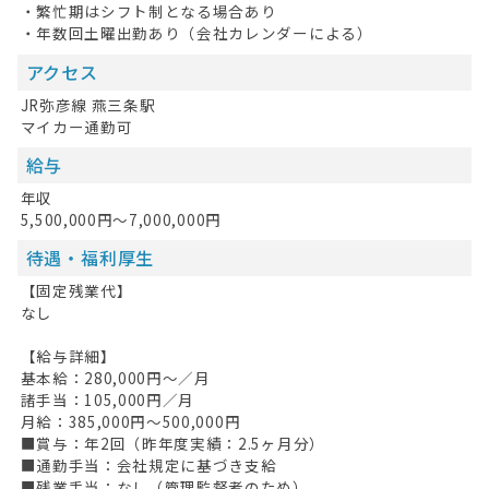
・繁忙期はシフト制となる場合あり
・年数回土曜出勤あり（会社カレンダーによる）
アクセス
JR弥彦線 燕三条駅
マイカー通勤可
給与
年収
5,500,000円～7,000,000円
待遇・福利厚生
【固定残業代】
なし
【給与詳細】
基本給：280,000円〜／月
諸手当：105,000円／月
月給：385,000円〜500,000円
■賞与：年2回（昨年度実績：2.5ヶ月分）
■通勤手当：会社規定に基づき支給
■残業手当：なし（管理監督者のため）