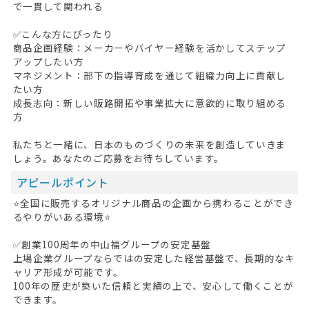
で一貫して関われる
✅こんな方にぴったり
商品企画経験：メーカーやバイヤー経験を活かしてステップ
アップしたい方
マネジメント：部下の指導育成を通じて組織力向上に貢献し
たい方
成長志向：新しい販路開拓や事業拡大に意欲的に取り組める
方
私たちと一緒に、日本のものづくりの未来を創造していきま
しょう。あなたのご応募をお待ちしています。
アピールポイント
⭐全国に販売するオリジナル商品の企画から携わることができ
るやりがいある環境⭐
✅創業100周年の中山福グループの安定基盤
上場企業グループならではの安定した経営基盤で、長期的なキ
ャリア形成が可能です。
100年の歴史が築いた信頼と実績の上で、安心して働くことが
できます。