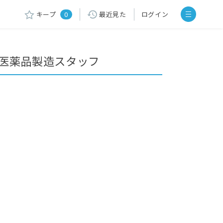
キープ
0
最近見た
ログイン
・医薬品製造スタッフ