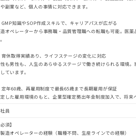
てや副業など、個人の事情に対応できます。
 GMP知識やSOP作成スキルで、キャリアパスが広がる
製造オペレーターから事務職・品質管理職への転職も可能。医薬
す。
■ 育休取得実績あり、ライフステージの変化に対応
女性も男性も、人生のあらゆるステージで働き続けられる環境。
着しています。
 定年60歳、再雇用制度で最長65歳まで長期雇用が保証
安定した雇用環境のもと、企業型確定拠出年金制度加入で、将来
正社員
【必須】
■製造オペレーターの経験（職種不問、生産ラインでの経験）