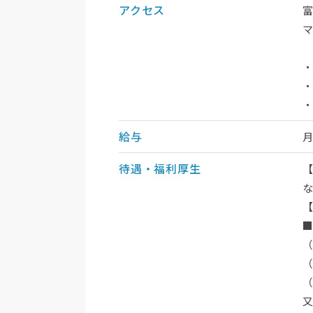
アクセス
富
・
・
給与
待遇・福利厚生
（
（
（
又