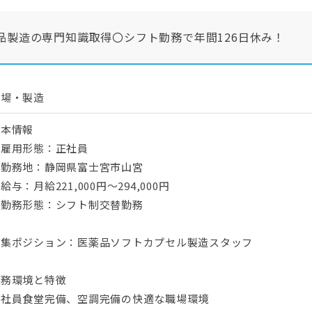
品製造の専門知識取得〇シフト勤務で年間126日休み！
工場・製造
基本情報
・雇用形態：正社員
・勤務地：静岡県富士宮市山宮
給与：月給221,000円～294,000円
・勤務形態：シフト制交替勤務
募集ポジション：医薬品ソフトカプセル製造スタッフ
業務環境と特徴
・社員食堂完備、空調完備の快適な職場環境