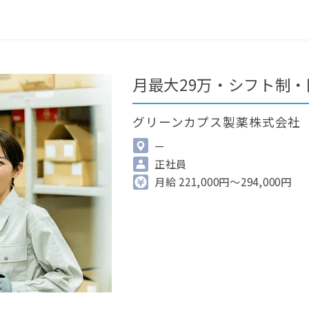
0
最近見た求人
掲載希望の方へ
月最大29万・シフト制
グリーンカプス製薬株式会社
—
正社員
月給 221,000円～294,000円