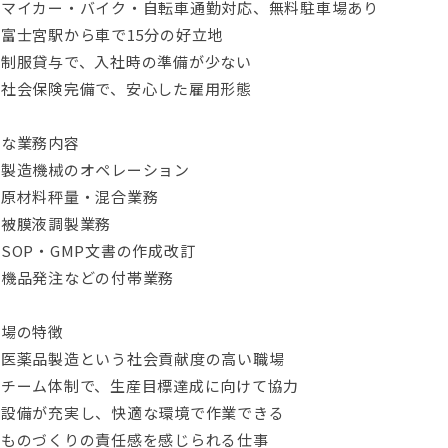
・マイカー・バイク・自転車通勤対応、無料駐車場あり
富士宮駅から車で15分の好立地
・制服貸与で、入社時の準備が少ない
・社会保険完備で、安心した雇用形態
主な業務内容
・製造機械のオペレーション
・原材料秤量・混合業務
・被膜液調製業務
SOP・GMP文書の作成改訂
・機品発注などの付帯業務
職場の特徴
・医薬品製造という社会貢献度の高い職場
・チーム体制で、生産目標達成に向けて協力
・設備が充実し、快適な環境で作業できる
・ものづくりの責任感を感じられる仕事