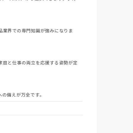
品業界での専門知識が強みになりま
家庭と仕事の両立を応援する姿勢が定
への備えが万全です。