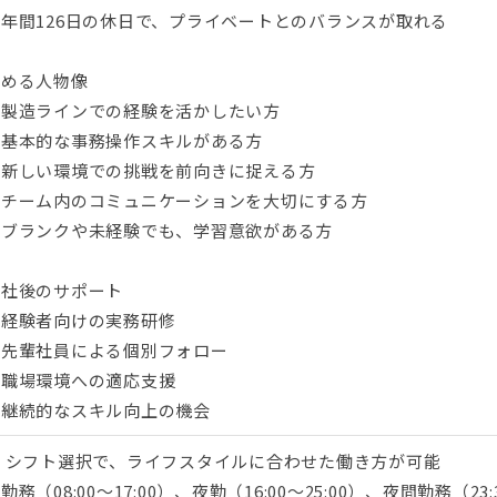
年間126日の休日で、プライベートとのバランスが取れる
求める人物像
・製造ラインでの経験を活かしたい方
・基本的な事務操作スキルがある方
・新しい環境での挑戦を前向きに捉える方
・チーム内のコミュニケーションを大切にする方
・ブランクや未経験でも、学習意欲がある方
入社後のサポート
・経験者向けの実務研修
・先輩社員による個別フォロー
・職場環境への適応支援
・継続的なスキル向上の機会
■ シフト選択で、ライフスタイルに合わせた働き方が可能
勤務（08:00～17:00）、夜勤（16:00～25:00）、夜間勤務（2