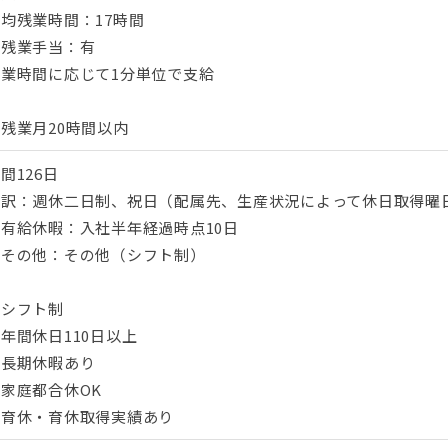
均残業時間：17時間
■残業手当：有
残業時間に応じて1分単位で支給
残業月20時間以内
間126日
内訳：週休二日制、祝日（配属先、生産状況によって休日取得曜
有給休暇：入社半年経過時点10日
■その他：その他（シフト制）
・シフト制
年間休日110日以上
・長期休暇あり
家庭都合休OK
・育休・育休取得実績あり