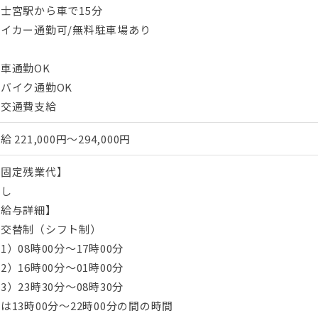
士宮駅から車で15分
マイカー通勤可/無料駐車場あり
車通勤OK
バイク通勤OK
・交通費支給
月給
221,000円～294,000円
【固定残業代】
なし
【給与詳細】
■交替制（シフト制）
1）08時00分～17時00分
2）16時00分～01時00分
3）23時30分～08時30分
は13時00分～22時00分の間の時間