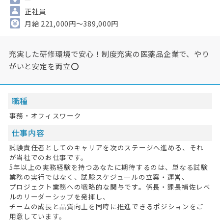
正社員
月給 221,000円～389,000円
充実した研修環境で安心！制度充実の医薬品企業で、やり
がいと安定を両立⭕
職種
事務・オフィスワーク
仕事内容
試験責任者としてのキャリアを次のステージへ進める、それ
が当社でのお仕事です。
5年以上の実務経験を持つあなたに期待するのは、単なる試験
業務の実行ではなく、試験スケジュールの立案・運営、
プロジェクト業務への戦略的な関与です。係長・課長補佐レベ
ルのリーダーシップを発揮し、
チームの成長と品質向上を同時に推進できるポジションをご
用意しています。