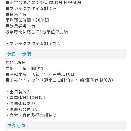
■所定労働時間：08時間00分 休憩60分
■フレックスタイム制：有
■残業：有
平均残業時間：20時間
■残業手当：有
残業時間に応じて1分単位で支給
・フレックスタイム制度あり
休日・休暇
年間126日
内訳：土曜 日曜 祝日
■有給休暇：入社半年経過時点10日
■その他：その他（週休二日制/年末年始/夏季休暇/GW）
・土日祝休み
・年間休日110日以上
・長期休暇あり
・家庭都合休OK
・育休・育休取得実績あり
アクセス