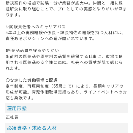
新規案件の増加で試験・分析業務が拡大中。仲間と一緒に課
題解決に取り組むことで、プロとしての実感とやりがいが深ま
ります。
✨試験責任者へのキャリアパス
5年以上の実務経験や係長・課長補佐の経験を持つ人材には、
責任あるポジションへの道が開かれています。
❗医薬品品質を守るやりがい
出荷前の医薬品や原材料の品質を確保する仕事は、市場で使
用される医薬品の安全性に直結。社会への貢献が肌で感じら
れます。
〇安定した労働環境と配慮
定年制度、再雇用制度（65歳まで）により、長期キャリアの
形成が可能。育児休暇取得実績もあり、ライフイベントへの対
応も柔軟です。
雇用形態
正社員
必須資格・求める人材