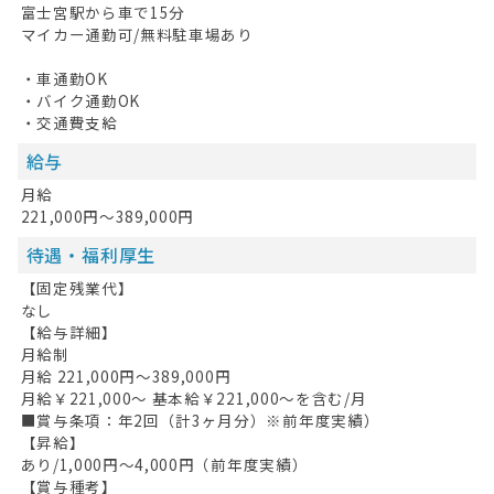
富士宮駅から車で15分
マイカー通勤可/無料駐車場あり
・車通勤OK
・バイク通勤OK
・交通費支給
給与
月給
221,000円～389,000円
待遇・福利厚生
【固定残業代】
なし
【給与詳細】
月給制
月給 221,000円〜389,000円
月給￥221,000〜 基本給￥221,000〜を含む/月
■賞与条項：年2回（計3ヶ月分）※前年度実績）
【昇給】
あり/1,000円〜4,000円（前年度実績）
【賞与種考】