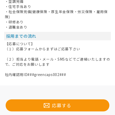
・空調完備
・住宅手当あり
・社会保険完備(健康保険・厚生年金保険・労災保険・雇用保
険)
・研修あり
・退職金あり
採用までの流れ
【応募について】
（１）応募フォームからまずはご応募下さい
（２）担当より電話・メール・SMSなどでご連絡いたしますの
で、ご対応をお願いします
社内確認用ID###greencaps002###
応募する