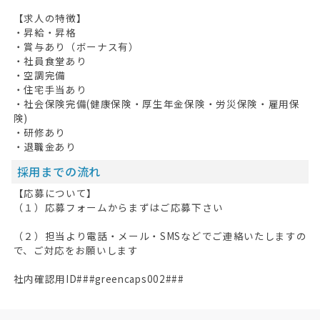
【求人の特徴】
・昇給・昇格
・賞与あり（ボーナス有）
・社員食堂あり
・空調完備
・住宅手当あり
・社会保険完備(健康保険・厚生年金保険・労災保険・雇用保
険)
・研修あり
・退職金あり
採用までの流れ
【応募について】
（１）応募フォームからまずはご応募下さい
（２）担当より電話・メール・SMSなどでご連絡いたしますの
で、ご対応をお願いします
社内確認用ID###greencaps002###