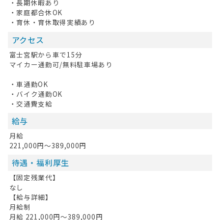
・長期休暇あり
・家庭都合休OK
・育休・育休取得実績あり
アクセス
富士宮駅から車で15分
マイカー通勤可/無料駐車場あり
・車通勤OK
・バイク通勤OK
・交通費支給
給与
月給
221,000円～389,000円
待遇・福利厚生
【固定残業代】
なし
【給与詳細】
月給制
月給 221,000円〜389,000円