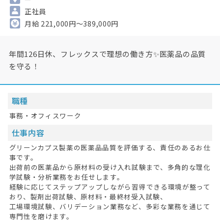
正社員
月給 221,000円～389,000円
年間126日休、フレックスで理想の働き方✨医薬品の品質
を守る！
職種
事務・オフィスワーク
仕事内容
グリーンカプス製薬の医薬品品質を評価する、責任のあるお仕
事です。
出荷前の医薬品から原材料の受け入れ試験まで、多角的な理化
学試験・分析業務をお任せします。
経験に応じてステップアップしながら習得できる環境が整って
おり、製剤出荷試験、原材料・最終材受入試験、
工場環境試験、バリデーション業務など、多彩な業務を通じて
専門性を磨けます。