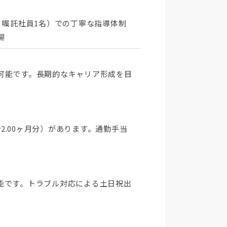
、嘱託社員1名）での丁寧な指導体制
場
可能です。長期的なキャリア形成を目
（計2.00ヶ月分）があります。通勤手当
能です。トラブル対応による土日祝出