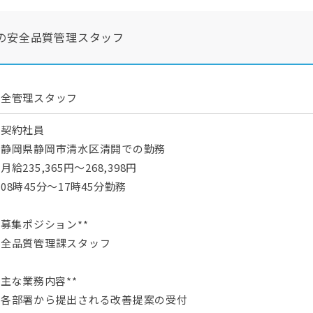
の安全品質管理スタッフ
安全管理スタッフ
・契約社員
・静岡県静岡市清水区清開での勤務
月給235,365円～268,398円
08時45分～17時45分勤務
*募集ポジション**
安全品質管理課スタッフ
*主な業務内容**
・各部署から提出される改善提案の受付