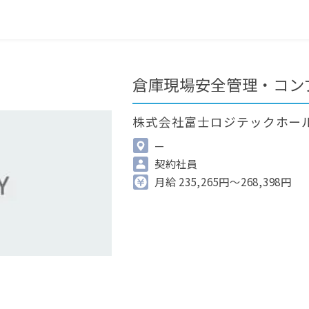
0
最近見た求人
掲載希望の方へ
倉庫現場安全管理・コン
株式会社富士ロジテックホー
—
契約社員
月給 235,265円～268,398円