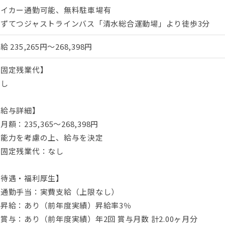
マイカー通勤可能、無料駐車場有
しずてつジャストラインバス「清水総合運動場」より徒歩3分
月給
235,265円～268,398円
【固定残業代】
なし
【給与詳細】
月額：235,365～268,398円
※能力を考慮の上、給与を決定
・固定残業代：なし
【待遇・福利厚生】
・通勤手当：実費支給（上限なし）
・昇給：あり（前年度実績）昇給率3％
賞与：あり（前年度実績）年2回 賞与月数 計2.00ヶ月分