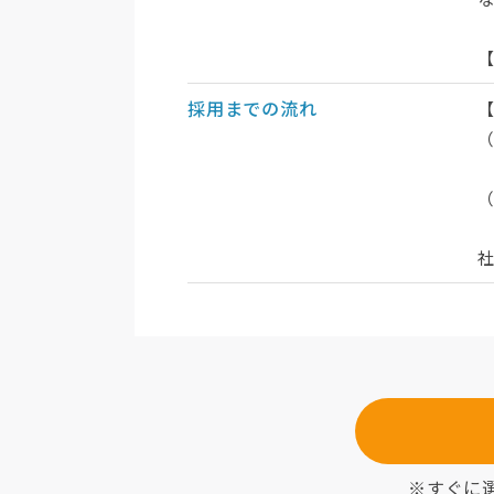
採用までの流れ
社
※すぐに