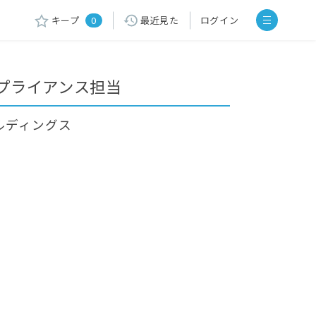
キープ
0
最近見た
ログイン
プライアンス担当
ルディングス