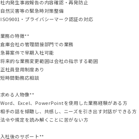
・社内発生事故報告の内容確認・再発防止
・自然災害等の緊急時対策整備
ISO9001・プライバシーマーク認証の対応
*業務の特徴**
・倉庫会社の管理間接部門での業務
・急募案件で早期入社可能
・将来的な業務変更範囲は会社の指示する範囲
・正社員登用制度あり
・短時間勤務応相談
*求める人物像**
Word、Excel、PowerPointを使用した業務経験がある方
・相手の話を傾聴し、共感し、ニーズを引き出す対話ができる方
・法令や規定を読み解くことに苦がない方
*入社後のサポート**