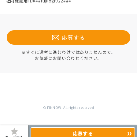
社内確認用ID###fujilogi022###
応募する
※すぐに選考に進むわけではありませんので、
お気軽にお問い合わせください。
© FINNOW. All rights reserved
応募する