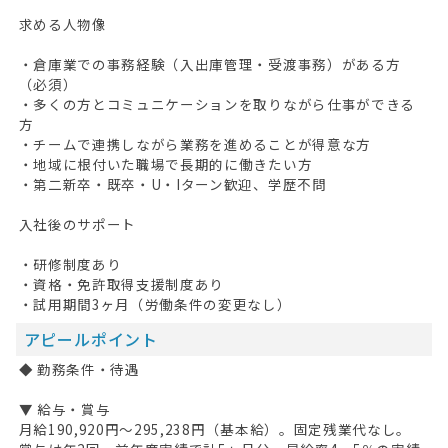
求める人物像
・倉庫業での事務経験（入出庫管理・受渡事務）がある方
（必須）
・多くの方とコミュニケーションを取りながら仕事ができる
方
・チームで連携しながら業務を進めることが得意な方
・地域に根付いた職場で長期的に働きたい方
・第二新卒・既卒・U・Iターン歓迎、学歴不問
入社後のサポート
・研修制度あり
・資格・免許取得支援制度あり
・試用期間3ヶ月（労働条件の変更なし）
アピールポイント
◆ 勤務条件・待遇
▼ 給与・賞与
月給190,920円〜295,238円（基本給）。固定残業代なし。