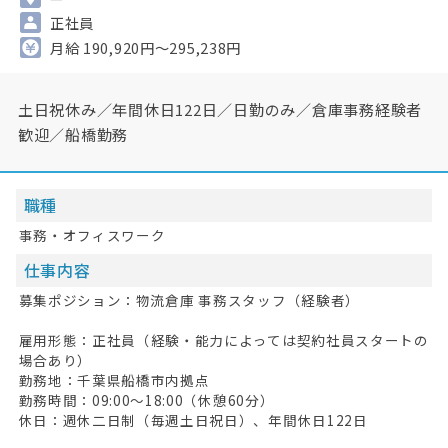
正社員
月給 190,920円～295,238円
土日祝休み／年間休日122日／日勤のみ／倉庫事務経験者
歓迎／船橋勤務
職種
事務・オフィスワーク
仕事内容
募集ポジション：物流倉庫 事務スタッフ（経験者）
雇用形態：正社員（経験・能力によっては契約社員スタートの
場合あり）
勤務地：千葉県船橋市内拠点
勤務時間：09:00〜18:00（休憩60分）
休日：週休二日制（毎週土日祝日）、年間休日122日