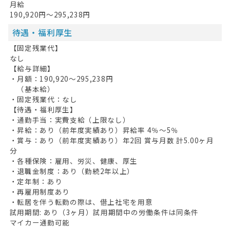
月給
190,920円～295,238円
待遇・福利厚生
【固定残業代】
なし
【給与詳細】
・月額：190,920～295,238円
（基本給）
・固定残業代：なし
【待遇・福利厚生】
・通勤手当：実費支給（上限なし）
・昇給：あり（前年度実績あり）昇給率 4％～5％
・賞与：あり（前年度実績あり）年2回 賞与月数 計5.00ヶ月
分
・各種保険：雇用、労災、健康、厚生
・退職金制度：あり（勤続2年以上）
・定年制：あり
・再雇用制度あり
・転居を伴う転勤の際は、借上社宅を用意
試用期間: あり（3ヶ月）試用期間中の労働条件は同条件
マイカー通勤可能