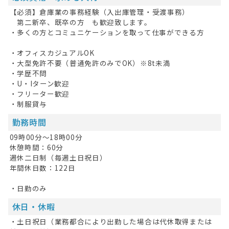
【必須】倉庫業の事務経験（入出庫管理・受渡事務）
掲載希望の方へ
第二新卒、既卒の方 も歓迎致します。
・多くの方とコミュニケーションを取って仕事ができる方
・オフィスカジュアルOK
・大型免許不要（普通免許のみでOK）※8t未満
・学歴不問
・U・Iターン歓迎
・フリーター歓迎
・制服貸与
勤務時間
09時00分～18時00分
休憩時間：60分
週休二日制（毎週土日祝日）
年間休日数：122日
・日勤のみ
休日・休暇
・土日祝日（業務都合により出勤した場合は代休取得または