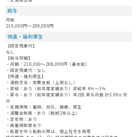
給与
月給
210,000円～288,000円
待遇・福利厚生
【固定残業代】
なし
【給与詳細】
・月額：210,000～288,000円（基本給）
・固定残業代：なし
【待遇・福利厚生】
・通勤手当：実費支給（上限なし）
・昇給：あり（前年度実績あり）昇給率 4％～5％
・賞与：あり（前年度実績あり）年2回 賞与月数 計5.00ヶ月
分
・各種保険：雇用、労災、健康、厚生
・退職金制度：あり（勤続2年以上）
・定年制：あり
・再雇用制度あり
・転居を伴う転勤の際は、借上社宅を用意