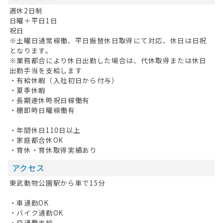
週休2日制
日曜＋平日1日
祝日
※土曜日通常稼働、平日振替休日取得にて対応、休日は日祝
となります。
※業務都合により休日出勤した場合は、代休取得または休日
出勤手当を支給します
・有給休暇（入社初日から付与）
・夏季休暇
・長期連休時祝日稼働有
・棚卸時日曜稼働有
・年間休日110日以上
・家庭都合休OK
・育休・育休取得実績あり
アクセス
東武動物公園駅から車で15分
・車通勤OK
・バイク通勤OK
・交通費支給