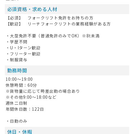
お問い合わせ
必須資格・求める人材
【必須】 フォークリフト免許をお持ちの方
掲載希望の方へ
【歓迎】 リーチフォークリフトの業務経験がある方
・大型免許不要（普通免許のみでOK）※8t未満
・学歴不問
・U・Iターン歓迎
・フリーター歓迎
・制服貸与
勤務時間
10:00～19:00
休憩時間：60分
※貨物量に応じて時差出勤の場合あり
※その他9:00～18:00など
週休二日制
年間休日数：122日
・日勤のみ
休日・休暇