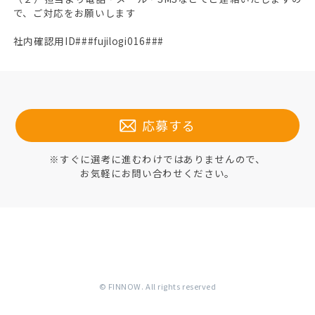
で、ご対応をお願いします
社内確認用ID###fujilogi016###
応募する
※すぐに選考に進むわけではありませんので、
お気軽にお問い合わせください。
© FINNOW. All rights reserved