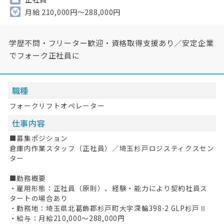
月給 210,000円～288,000円
学歴不問・フリーター歓迎・資格取得支援あり／安定企業
でフォーク正社員に
職種
フォークリフトオペレーター
仕事内容
■募集ポジション
倉庫内作業スタッフ（正社員）／埼玉杉戸ロジスティクスセン
ター
■勤務概要
・雇用形態：正社員（原則）、経験・能力により契約社員ス
タートの場合あり
・勤務地：埼玉県北葛飾郡杉戸町大字深輪398-2 GLP杉戸Ⅱ
・給与：月給210,000〜288,000円