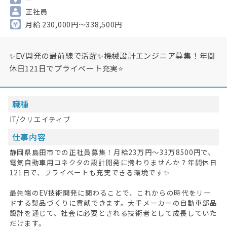
正社員
月給 230,000円～338,500円
✨EV開発の最前線で活躍✨機械設計エンジニア募集！年間
休日121日でプライベート充実⭐
職種
IT/クリエイティブ
仕事内容
静岡県島田市での正社員募集！月給23万円〜33万8500円で、
電気自動車用コネクタの設計開発に携わりませんか？年間休日
121日で、プライベートも充実できる環境です✨
最先端のEV技術開発に関わることで、これからの時代をリー
ドする製品づくりに貢献できます。大手メーカーの自動車部品
設計を通じて、社会に必要とされる技術者として成長していた
だけます。