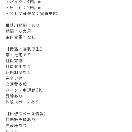
・バイク：4円/km
・原 付：2円/km
・公共交通機関：実費支給
■試用期間：あり
期間：６カ月
条件変更：なし
【待遇・福利厚生】
寮・社宅あり
社保完備
社員登用あり
研修制度あり
完全分煙
交通費支給
バイク・車通勤OK
昇給あり
休憩スペースあり
【休憩スペース情報】
自動販売機あり
冷蔵庫あり
レンジ