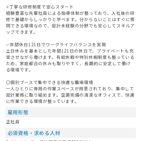
⭐丁寧な研修制度で安心スタート
経験豊富な先輩社員による指導体制が整っており、入社後の研
修で基礎からしっかりと学べます。分からないことはすぐに質
問できる環境なので、設計未経験の分野でも安心してスキルア
ップできます。
✅年間休日121日でワークライフバランスを実現
土日休みを基本とした年間121日の休日で、プライベートも充
実させながら働けます。有給休暇や特別休暇制度も整っている
ため、家庭都合の休みも取りやすく、長期的に安定して働け
る環境です。
〇個別ブースで集中できる快適な職場環境
一人ひとりに専用の作業スペースが用意されており、集中して
設計業務に取り組めます。空調完備の清潔なオフィスで、快適
に作業できる環境が整っています。
雇用形態
正社員
必須資格・求める人材