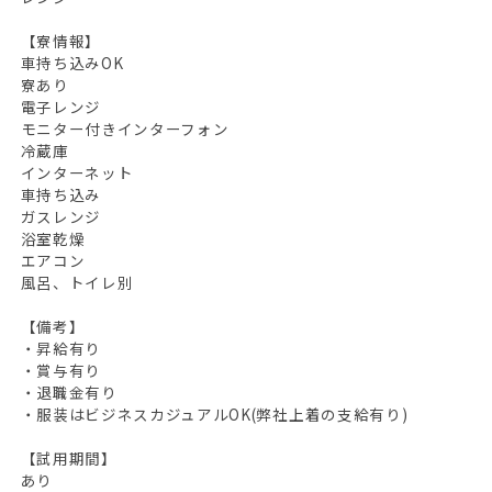
【寮情報】
車持ち込みOK
寮あり
電子レンジ
モニター付きインターフォン
冷蔵庫
インターネット
車持ち込み
ガスレンジ
浴室乾燥
エアコン
風呂、トイレ別
【備考】
・昇給有り
・賞与有り
・退職金有り
・服装はビジネスカジュアルOK(弊社上着の支給有り)
【試用期間】
あり