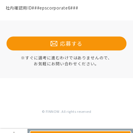
社内確認用ID###epscorporate6###
応募する
※すぐに選考に進むわけではありませんので、
お気軽にお問い合わせください。
© FINNOW. All rights reserved