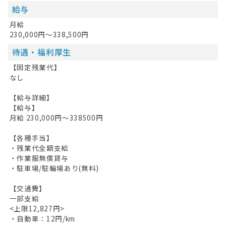
給与
月給
230,000円～338,500円
待遇・福利厚生
【固定残業代】
なし
【給与詳細】
【給与】
月給 230,000円～338500円
【各種手当】
・残業代全額支給
・作業服無償貸与
・駐車場/駐輪場あり(無料)
【交通費】
一部支給
<上限12,827円>
・自動車：12円/km