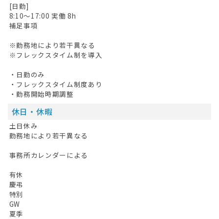
[日勤]
8:10〜17:00 実働 8h
補足事項
※勤務地により若干異なる
※フレックスタイム制を導入
・日勤のみ
・フレックスタイム制度あり
・勤務開始時期調整
HOME
休日・休暇
無料会員登録
土日休み
勤務地により若干異なる
ログイン
事務所カレンダーによる
キープした求人
0
有休
最近見た求人
慶弔
特別
お問い合わせ
GW
夏季