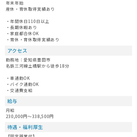
年末年始
掲載希望の方へ
産休・育休取得実績あり
・年間休日110日以上
・長期休暇あり
・家庭都合休OK
・育休・育休取得実績あり
アクセス
勤務地：愛知県豊田市
名鉄三河線土橋駅から徒歩18分
・車通勤OK
・バイク通勤OK
・交通費支給
給与
月給
230,000円～338,500円
待遇・福利厚生
【固定残業代】