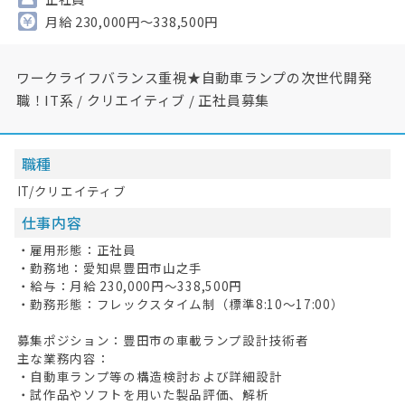
月給 230,000円～338,500円
ワークライフバランス重視★自動車ランプの次世代開発
職！IT系 / クリエイティブ / 正社員募集
職種
IT/クリエイティブ
仕事内容
・雇用形態：正社員
・勤務地：愛知県豊田市山之手
・給与：月給 230,000円〜338,500円
・勤務形態：フレックスタイム制（標準8:10〜17:00）
募集ポジション：豊田市の車載ランプ設計技術者
主な業務内容：
・自動車ランプ等の構造検討および詳細設計
・試作品やソフトを用いた製品評価、解析