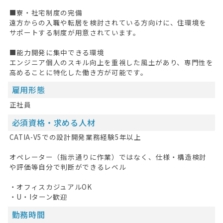
■寮・社宅制度の完備
遠方からの入職や転居を検討されている方向けに、住環境を
サポートする制度が用意されています。
■能力開発に集中できる環境
エンジニア個人のスキル向上を重視した風土があり、専門性を
高めることに特化した働き方が可能です。
雇用形態
正社員
必須資格・求める人材
CATIA-V5での設計開発業務経験5年以上
オペレーター（指示通りに作業）ではなく、仕様・構造検討
や評価等自分で判断ができるレベル
・オフィスカジュアルOK
・U・Iターン歓迎
勤務時間