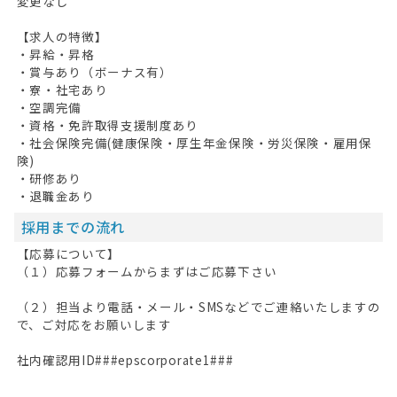
変更なし
【求人の特徴】
・昇給・昇格
・賞与あり（ボーナス有）
・寮・社宅あり
・空調完備
・資格・免許取得支援制度あり
・社会保険完備(健康保険・厚生年金保険・労災保険・雇用保
険)
・研修あり
・退職金あり
採用までの流れ
【応募について】
（１）応募フォームからまずはご応募下さい
（２）担当より電話・メール・SMSなどでご連絡いたしますの
で、ご対応をお願いします
社内確認用ID###epscorporate1###