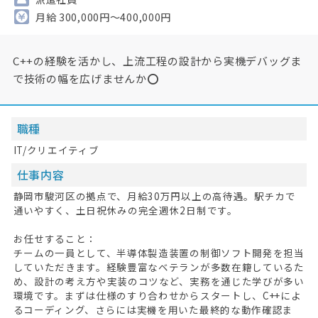
月給 300,000円～400,000円
C++の経験を活かし、上流工程の設計から実機デバッグま
で技術の幅を広げませんか⭕
職種
IT/クリエイティブ
仕事内容
静岡市駿河区の拠点で、月給30万円以上の高待遇。駅チカで
通いやすく、土日祝休みの完全週休2日制です。
お任せすること：
チームの一員として、半導体製造装置の制御ソフト開発を担当
していただきます。経験豊富なベテランが多数在籍しているた
め、設計の考え方や実装のコツなど、実務を通じた学びが多い
環境です。まずは仕様のすり合わせからスタートし、C++によ
るコーディング、さらには実機を用いた最終的な動作確認ま