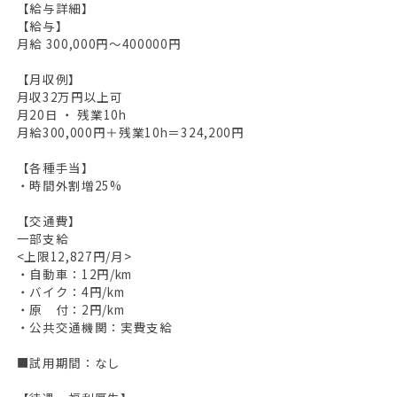
【給与詳細】
【給与】
月給 300,000円～400000円
【月収例】
月収32万円以上可
月20日 ・ 残業10h
月給300,000円＋残業10h＝324,200円
【各種手当】
・時間外割増25%
【交通費】
一部支給
<上限12,827円/月>
・自動車：12円/km
・バイク：4円/km
・原 付：2円/km
・公共交通機関：実費支給
■試用期間：なし