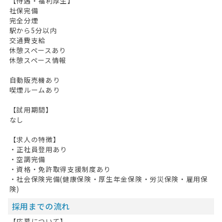
【待遇・福利厚生】
社保完備
完全分煙
駅から5分以内
交通費支給
休憩スペースあり
休憩スペース情報
自動販売機あり
喫煙ルームあり
【試用期間】
なし
【求人の特徴】
・正社員登用あり
・空調完備
・資格・免許取得支援制度あり
・社会保険完備(健康保険・厚生年金保険・労災保険・雇用保
険)
採用までの流れ
【応募について】