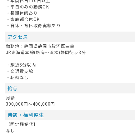
・年間休日110日以上
・平日のみの勤務OK
・長期休暇あり
・家庭都合休OK
・育休・育休取得実績あり
アクセス
勤務地：静岡県静岡市駿河区曲金
JR東海道本線(熱海～浜松)静岡徒歩3分
・駅近5分以内
・交通費支給
・転勤なし
給与
月給
300,000円～400,000円
待遇・福利厚生
【固定残業代】
なし