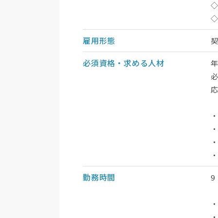
◇
雇用形態
必須資格・求める人材
・
・
・
勤務時間
9
・