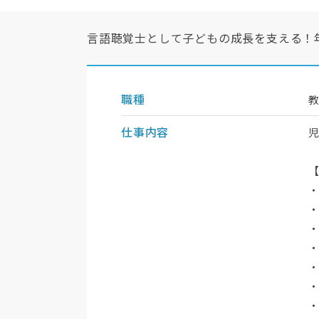
言語聴覚士として子どもの成長を支える！年収
職種
仕事内容
・