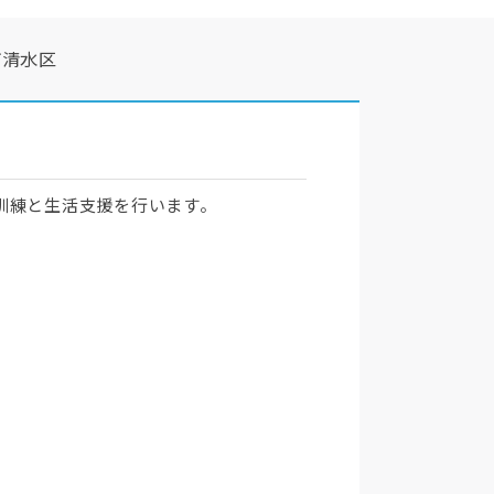
市清水区
訓練と生活支援を行います。