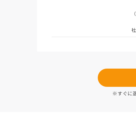
社
※すぐに