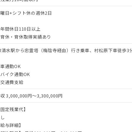
曜日+シフト休の週休2日
年間休日110日以上
・育休・育休取得実績あり
JR清水駅から忠霊塔（梅陰寺経由）行き乗車、村松原下車徒歩3
車通勤OK
バイク通勤OK
・交通費支給
年収
3,000,000円～3,300,000円
【固定残業代】
なし
【給与詳細】