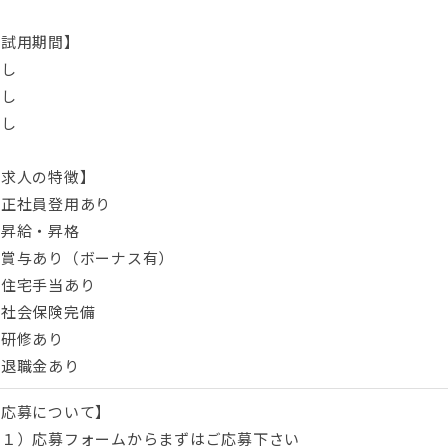
【試用期間】
なし
なし
なし
【求人の特徴】
・正社員登用あり
・昇給・昇格
・賞与あり（ボーナス有）
・住宅手当あり
・社会保険完備
・研修あり
・退職金あり
【応募について】
（１）応募フォームからまずはご応募下さい