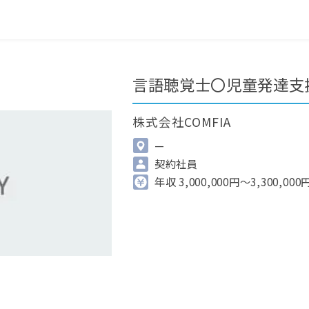
0
最近見た求人
掲載希望の方へ
言語聴覚士〇児童発達支
株式会社COMFIA
—
契約社員
年収 3,000,000円～3,300,000