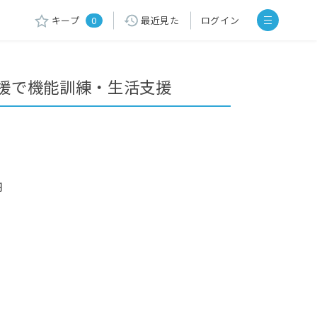
キープ
0
最近見た
ログイン
援で機能訓練・生活支援
円