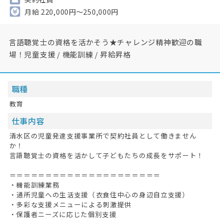
月給 220,000円～250,000円
言語聴覚士の資格を活かそう★チャレンジ精神歓迎の職
場！児童支援 / 機能訓練 / 昇給昇格
職種
教育
仕事内容
清水区の児童発達支援事業所で契約社員として働きません
か！
言語聴覚士の資格を活かして子どもたちの成長をサポート！
＝＝＝＝＝＝＝＝＝＝＝＝＝＝＝＝＝＝＝＝＝
・機能訓練業務
・通所児童への生活支援（衣食住中心の身辺自立支援）
・多彩な支援メニューによる刺激提供
・保護者ニーズに応じた個別支援