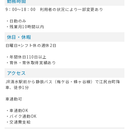
勤務時間
お問い合わせ
9：00～18：00 利用者の状況により一部変更あり
掲載希望の方へ
・日勤のみ
・残業月10時間以内
休日・休暇
日曜日+シフト休の週休2日
・年間休日110日以上
・育休・育休取得実績あり
アクセス
JR清水駅前から静鉄バス（梅ケ谷・蜂ヶ谷線）で江尻台町降
車、徒歩1分
車通勤可
・車通勤OK
・バイク通勤OK
・交通費支給