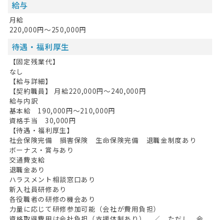
給与
月給
220,000円～250,000円
待遇・福利厚生
【固定残業代】
なし
【給与詳細】
【契約職員】 月給220,000円〜240,000円
給与内訳
基本給 190,000円～210,000円
資格手当 30,000円
【待遇・福利厚生】
社会保険完備 損害保険 生命保険完備 退職金制度あり
ボーナス・賞与あり
交通費支給
退職金あり
ハラスメント相談窓口あり
新入社員研修あり
各役職者の研修の機会あり
力量に応じて研修参加可能（会社が費用負担）
資格取得費用は会社負担（支援体制あり） ／ ただし、会