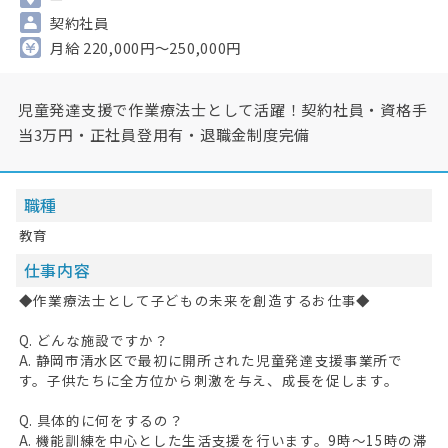
契約社員
月給 220,000円～250,000円
児童発達支援で作業療法士として活躍！契約社員・資格手
当3万円・正社員登用有・退職金制度完備
職種
教育
仕事内容
◆作業療法士として子どもの未来を創造するお仕事◆
Q. どんな施設ですか？
A. 静岡市清水区で最初に開所された児童発達支援事業所で
す。子供たちに全方位から刺激を与え、成長を促します。
Q. 具体的に何をするの？
A. 機能訓練を中心とした生活支援を行います。9時～15時の滞