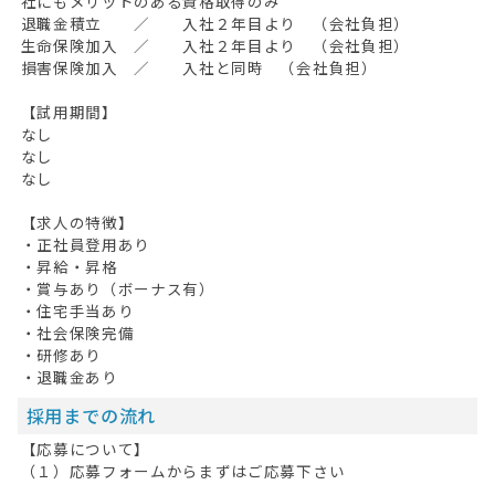
社にもメリットのある資格取得のみ
退職金積立 ／ 入社２年目より （会社負担）
生命保険加入 ／ 入社２年目より （会社負担）
損害保険加入 ／ 入社と同時 （会社負担）
【試用期間】
なし
なし
なし
【求人の特徴】
・正社員登用あり
・昇給・昇格
・賞与あり（ボーナス有）
・住宅手当あり
・社会保険完備
・研修あり
・退職金あり
採用までの流れ
【応募について】
（１）応募フォームからまずはご応募下さい