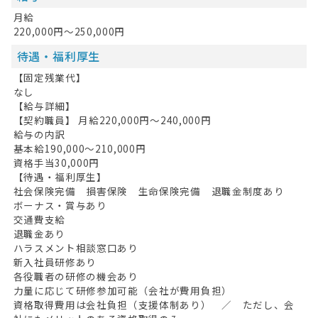
月給
220,000円～250,000円
待遇・福利厚生
【固定残業代】
なし
【給与詳細】
【契約職員】 月給220,000円〜240,000円
給与の内訳
基本給190,000～210,000円
資格手当30,000円
【待遇・福利厚生】
社会保険完備 損害保険 生命保険完備 退職金制度あり
ボーナス・賞与あり
交通費支給
退職金あり
ハラスメント相談窓口あり
新入社員研修あり
各役職者の研修の機会あり
力量に応じて研修参加可能（会社が費用負担）
資格取得費用は会社負担（支援体制あり） ／ ただし、会