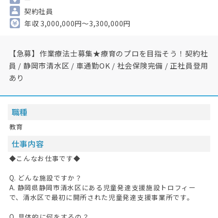
契約社員
年収 3,000,000円～3,300,000円
【急募】作業療法士募集★療育のプロを目指そう！契約社
員 / 静岡市清水区 / 車通勤OK / 社会保険完備 / 正社員登用
あり
職種
教育
仕事内容
◆こんなお仕事です◆
Q. どんな施設ですか？
A. 静岡県静岡市清水区にある児童発達支援施設トロフィー
で、清水区で最初に開所された児童発達支援事業所です。
Q. 具体的に何をするの？