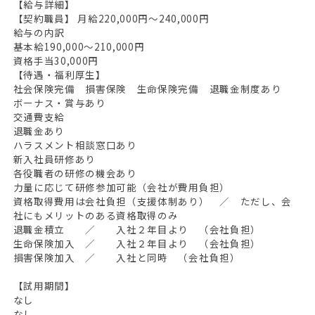
【給与詳細】
【契約職員】 月給220,000円〜240,000円
給与の内訳
基本給190,000～210,000円
資格手当30,000円
【待遇・福利厚生】
社会保険完備 損害保険 生命保険完備 退職金制度あり
ボーナス・賞与あり
交通費支給
退職金あり
ハラスメント相談窓口あり
新入社員研修あり
各役職者の研修の機会あり
力量に応じて研修参加可能（会社が費用負担）
資格取得費用は会社負担（支援体制あり） ／ ただし、会
社にもメリットのある資格取得のみ
退職金積立 ／ 入社２年目より （会社負担）
生命保険加入 ／ 入社２年目より （会社負担）
損害保険加入 ／ 入社と同時 （会社負担）
【試用期間】
なし
なし