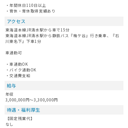
・年間休日110日以上
・育休・育休取得実績あり
アクセス
東海道本線JR清水駅から車で15分
東海道本線JR清水駅から静鉄バス『梅ケ谷』行き乗車、『石
川東名下』下車1分
車通勤可
・車通勤OK
・バイク通勤OK
・交通費支給
給与
年収
3,000,000円～3,300,000円
待遇・福利厚生
【固定残業代】
なし