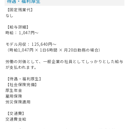
待遇・福利厚生
【固定残業代】
なし
【給与詳細】
時給： 1,047円～
モデル月収： 125,640円～
（時給1,047円 × 1日6時間 × 月20日勤務の場合）
労働の対価として、一般企業の社員としてしっかりとした給与
が支払われます。
【待遇・福利厚生】
【社会保険完備】
厚生年金
雇用保険
労災保険適用
【交通費】
交通費支給