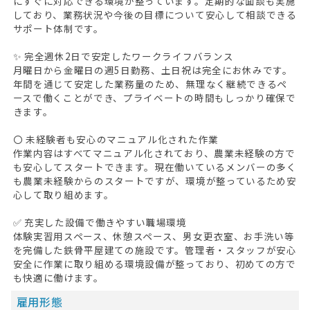
にすぐに対応できる環境が整っています。定期的な面談も実施
しており、業務状況や今後の目標について安心して相談できる
サポート体制です。
✨ 完全週休2日で安定したワークライフバランス
月曜日から金曜日の週5日勤務、土日祝は完全にお休みです。
年間を通じて安定した業務量のため、無理なく継続できるペ
ースで働くことができ、プライベートの時間もしっかり確保で
きます。
〇 未経験者も安心のマニュアル化された作業
作業内容はすべてマニュアル化されており、農業未経験の方で
も安心してスタートできます。現在働いているメンバーの多く
も農業未経験からのスタートですが、環境が整っているため安
心して取り組めます。
✅ 充実した設備で働きやすい職場環境
体験実習用スペース、休憩スペース、男女更衣室、お手洗い等
を完備した鉄骨平屋建ての施設です。管理者・スタッフが安心
安全に作業に取り組める環境設備が整っており、初めての方で
も快適に働けます。
HOME
雇用形態