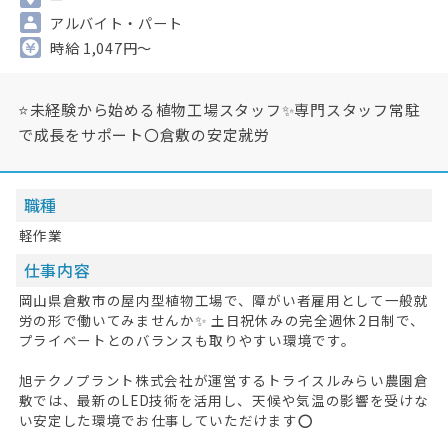
アルバイト・パート
時給 1,047円～
⭐未経験から始める植物工場スタッフ✨専門スタッフ常駐
で成長をサポート〇倉敷の安定就労
職種
軽作業
仕事内容
岡山県倉敷市の屋内型植物工場で、障がい者雇用として一般就
労の形で働いてみませんか✨ 土日祝休みの完全週休2日制で、
プライベートとのバランスも取りやすい環境です。
旭テクノプラント株式会社が運営するトライスルみらい農園倉
敷では、最新のLED技術を活用し、天候や気温の影響を受けな
い安定した環境でお仕事していただけます⭕