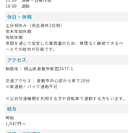
15:00 清掃・日報作成
16:00 退勤
休日・休暇
土日祝休み（完全週休2日制）
年末年始休暇
有給休暇
年間を通じて安定した業務量のため、無理なく継続できるペ
ースでの就労が可能です。
アクセス
勤務地： 岡山県倉敷市新田2677-1
交通アクセス： 倉敷市中心部から車で20分
※車通勤・バイク通勤不可
※公共交通機関を利用する方や自転車で通勤する方もいます。
給与
時給
1,047円～