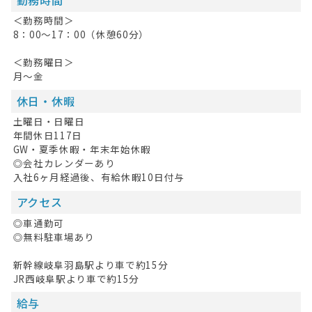
＜勤務時間＞
8：00～17：00（休憩60分）
＜勤務曜日＞
月～金
休日・休暇
土曜日・日曜日
年間休日117日
GW・夏季休暇・年末年始休暇
◎会社カレンダーあり
入社6ヶ月経過後、有給休暇10日付与
アクセス
◎車通勤可
◎無料駐車場あり
新幹線岐阜羽島駅より車で約15分
JR西岐阜駅より車で約15分
給与