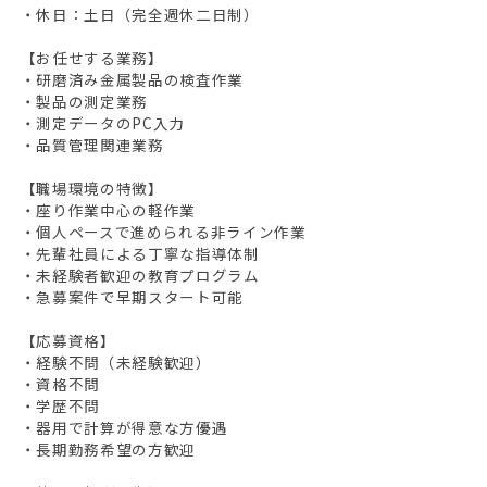
・休日：土日（完全週休二日制）
【お任せする業務】
・研磨済み金属製品の検査作業
・製品の測定業務
・測定データのPC入力
・品質管理関連業務
【職場環境の特徴】
・座り作業中心の軽作業
・個人ペースで進められる非ライン作業
・先輩社員による丁寧な指導体制
・未経験者歓迎の教育プログラム
・急募案件で早期スタート可能
【応募資格】
・経験不問（未経験歓迎）
・資格不問
・学歴不問
・器用で計算が得意な方優遇
・長期勤務希望の方歓迎