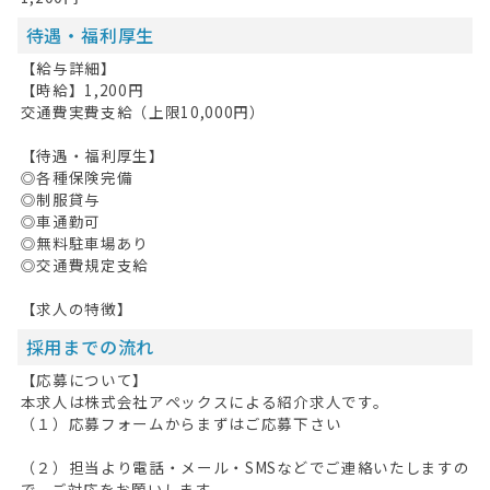
待遇・福利厚生
【給与詳細】
【時給】1,200円
交通費実費支給（上限10,000円）
【待遇・福利厚生】
◎各種保険完備
◎制服貸与
◎車通勤可
◎無料駐車場あり
◎交通費規定支給
【求人の特徴】
採用までの流れ
【応募について】
本求人は株式会社アペックスによる紹介求人です。
（１）応募フォームからまずはご応募下さい
（２）担当より電話・メール・SMSなどでご連絡いたしますの
で、ご対応をお願いします