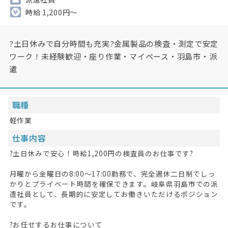
時給 1,200円～
?土日休みで自分時間も充実?金属製品の検査・測定で安定
ワーク！未経験歓迎・座り作業・マイペース・羽島市・派
遣
職種
軽作業
仕事内容
?土日休みで安心！時給1,200円の検査員のお仕事です?
月曜から金曜日の8:00～17:00勤務で、完全週休二日制でしっ
かりとプライベート時間を確保できます。岐阜県羽島市での派
遣社員として、長期的に安定してお働きいただけるポジション
です。
?お任せするお仕事について