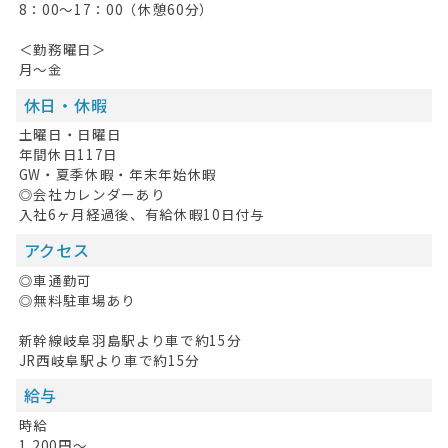
8：00～17：00（休憩60分）
＜勤務曜日＞
月～金
休日・休暇
土曜日・日曜日
年間休日117日
GW・夏季休暇・年末年始休暇
◎会社カレンダーあり
入社6ヶ月経過後、有給休暇10日付与
アクセス
◎車通勤可
◎無料駐車場あり
新幹線岐阜羽島駅より車で約15分
JR西岐阜駅より車で約15分
給与
時給
1,200円～