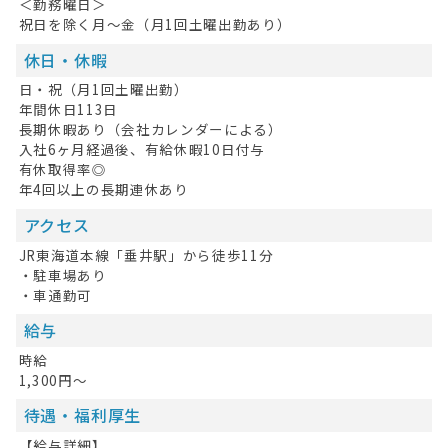
＜勤務曜日＞
祝日を除く月～金（月1回土曜出勤あり）
休日・休暇
日・祝（月1回土曜出勤）
年間休日113日
長期休暇あり（会社カレンダーによる）
入社6ヶ月経過後、有給休暇10日付与
有休取得率◎
年4回以上の長期連休あり
アクセス
JR東海道本線「垂井駅」から徒歩11分
・駐車場あり
・車通勤可
給与
時給
1,300円～
待遇・福利厚生
【給与詳細】