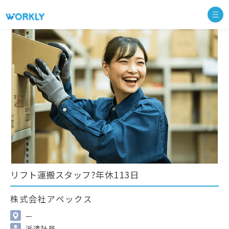
リフト運搬スタッフ?年休113日
株式会社アペックス
—
派遣社員