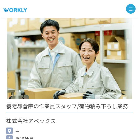
養老郡倉庫の作業員スタッフ/荷物積み下ろし業務
株式会社アペックス
—
派遣社員