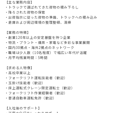
【主な業務内容】
・トラックで運ばれてきた荷物の積み下ろし
・降ろされた荷物の保管
・出荷指示に従った荷物の準備、トラックへの積み込み
・倉庫および周辺環境の整理整頓、清掃
【業務の特徴】
・創業120年以上の安定基盤を持つ企業
・物流・プラント・燻蒸・家電など多彩な事業展開
・国内30拠点・海外2拠点のネットワーク
・職場は少人数（10名程度）で幅広い年代が活躍
・月平均残業時間：5時間
【求める人物像】
・高校卒業以上
・フォークリフト運転技能者（歓迎）
・玉掛け技能者（歓迎）
・床上運転式クレーン限定運転士（歓迎）
・フォークリフト作業経験者（歓迎）
・普通自動車運転免許（歓迎）
【入社後のサポート】
・丁寧なOJTでしっかりサポート