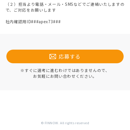
（２）担当より電話・メール・SMSなどでご連絡いたしますの
で、ご対応をお願いします
社内確認用ID###apex73###
応募する
※すぐに選考に進むわけではありませんので、
お気軽にお問い合わせください。
© FINNOW. All rights reserved