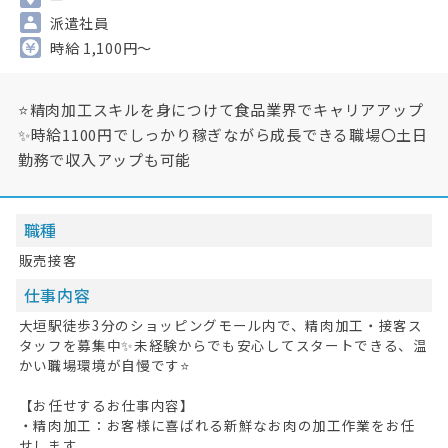
派遣社員
時給 1,100円～
⭐精肉加工スキルを身につけて食品業界でキャリアアップ
✨時給1100円でしっかり稼ぎながら成長できる職場〇土日
勤務で収入アップも可能
職種
販売接客
仕事内容
大垣駅徒歩3分のショッピングモール内で、精肉加工・接客ス
タッフを募集中✨未経験からでも安心してスタートできる、温
かい職場環境が自慢です⭐
【お任せするお仕事内容】
・精肉加工：お客様に喜ばれる新鮮なお肉の加工作業をお任
せします