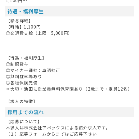
1,100円～
待遇・福利厚生
【給与詳細】
【時給】1,100円
◎交通費支給（上限：5,000円）
【待遇・福利厚生】
◎制服貸与
◎マイカー通勤：車通勤可
◎無料駐車場あり
◎各種保険完備
＊大垣・池田に従業員無料保育園あり（2歳まで・定員12名）
【求人の特徴】
採用までの流れ
【応募について】
本求人は株式会社アペックスによる紹介求人です。
（１）応募フォームからまずはご応募下さい