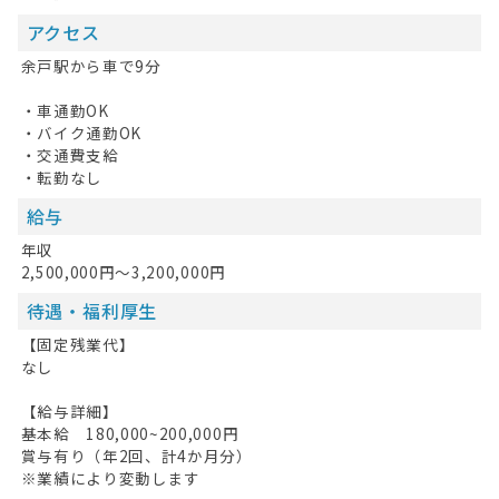
アクセス
余戸駅から車で9分
・車通勤OK
・バイク通勤OK
・交通費支給
・転勤なし
給与
年収
2,500,000円～3,200,000円
待遇・福利厚生
【固定残業代】
なし
【給与詳細】
基本給 180,000~200,000円
賞与有り（年2回、計4か月分）
※業績により変動します