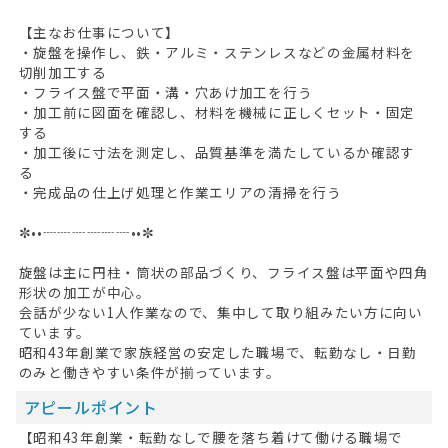
【主なお仕事について】
・旋盤を操作し、鉄・アルミ・ステンレスなどの金属材料を
切削加工する
・フライス盤で平面・溝・穴あけ加工を行う
・加工前に図面を確認し、材料を機械に正しくセット・固定
する
・加工後に寸法を測定し、品質基準を満たしているか確認す
る
・完成品の仕上げ処理と作業エリアの清掃を行う
✼••┈┈┈┈┈┈••✼
旋盤は主に円柱・筒状の部品づくり、フライス盤は平面や四角
形状の加工が中心。
会話が少ない1人作業なので、集中して取り組みたい方に向い
ています。
昭和43年創業で家族経営の安定した職場で、転勤なし・日勤
のみと働きやすい条件が揃っています。
アピールポイント
【昭和43年創業・転勤なしで腰を落ち着けて働ける職場で