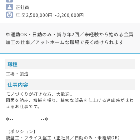
正社員
年収 2,500,000円～3,200,000円
車通勤OK・日勤のみ・賞与年2回／未経験から始める金属
加工の仕事／アットホームな職場で長く続けられます
職種
工場・製造
仕事内容
モノづくりが好きな方、大歓迎。
図面を読み、機械を操り、精密な部品を仕上げる達成感が味わ
えるお仕事です。
✼••┈┈┈┈┈┈••✼
【ポジション】
旋盤工・フライス盤工（正社員／日勤のみ・未経験OK）