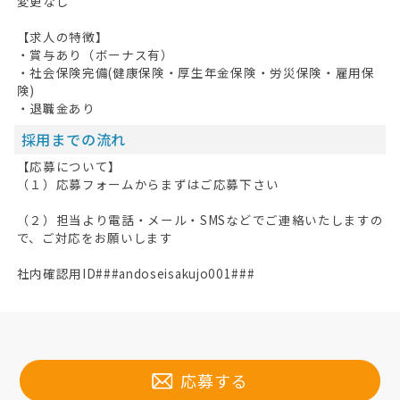
変更なし
【求人の特徴】
・賞与あり（ボーナス有）
・社会保険完備(健康保険・厚生年金保険・労災保険・雇用保
険)
・退職金あり
採用までの流れ
【応募について】
（１）応募フォームからまずはご応募下さい
（２）担当より電話・メール・SMSなどでご連絡いたしますの
で、ご対応をお願いします
社内確認用ID###andoseisakujo001###
応募する