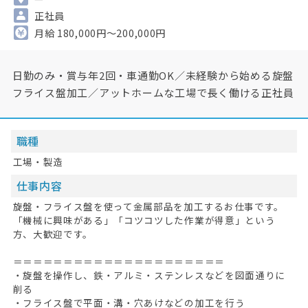
正社員
月給 180,000円～200,000円
日勤のみ・賞与年2回・車通勤OK／未経験から始める旋盤
フライス盤加工／アットホームな工場で長く働ける正社員
職種
工場・製造
仕事内容
旋盤・フライス盤を使って金属部品を加工するお仕事です。
「機械に興味がある」「コツコツした作業が得意」という
方、大歓迎です。
＝＝＝＝＝＝＝＝＝＝＝＝＝＝＝＝＝＝＝＝＝
・旋盤を操作し、鉄・アルミ・ステンレスなどを図面通りに
削る
・フライス盤で平面・溝・穴あけなどの加工を行う