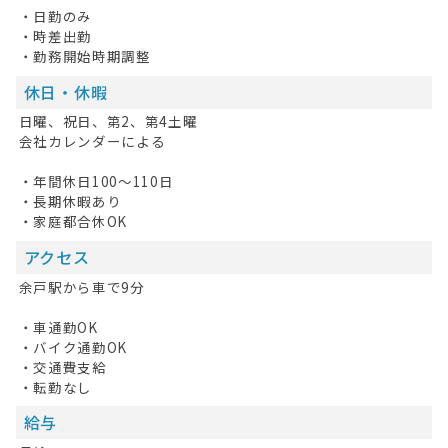
・日勤のみ
・時差出勤
・勤務開始時期調整
休日・休暇
日曜、祝日、第2、第4土曜
会社カレンダーによる
・年間休日100～110日
・長期休暇あり
・家庭都合休OK
アクセス
余戸駅から車で9分
・車通勤OK
・バイク通勤OK
・交通費支給
・転勤なし
給与