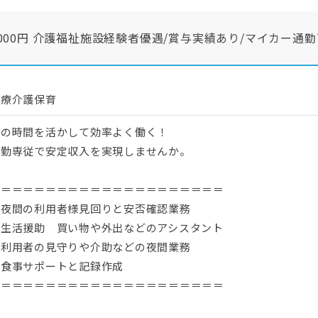
3000円 介護福祉施設経験者優遇/賞与実績あり/マイカー通勤
医療介護保育
夜の時間を活かして効率よく働く！
夜勤専従で安定収入を実現しませんか。
＝＝＝＝＝＝＝＝＝＝＝＝＝＝＝＝＝＝＝＝＝
・夜間の利用者様見回りと安否確認業務
・生活援助 買い物や外出などのアシスタント
・利用者の見守りや介助などの夜間業務
・食事サポートと記録作成
＝＝＝＝＝＝＝＝＝＝＝＝＝＝＝＝＝＝＝＝＝