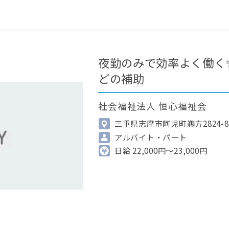
0
最近見た求人
掲載希望の方へ
夜勤のみで効率よく働く
どの補助
社会福祉法人 恒心福祉会
三重県志摩市阿児町鵜方2824-8
アルバイト・パート
日給 22,000円～23,000円