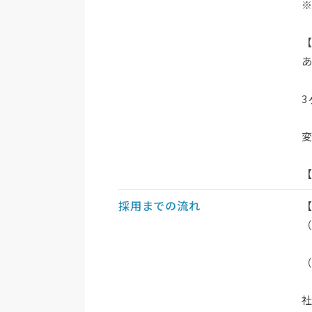
3
採用までの流れ
社