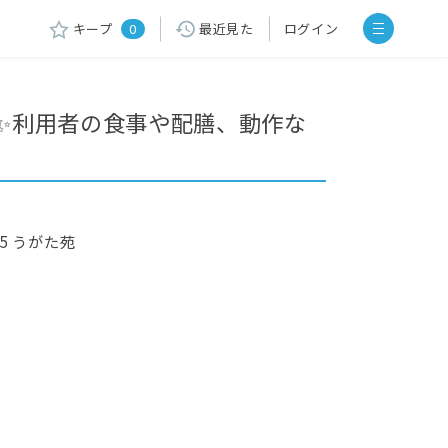
キープ
0
最近見た
ログイン
✨利用者の食事や配膳、動作な
5 うがた苑