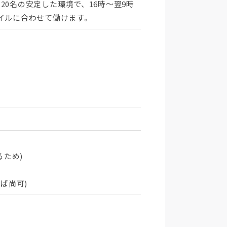
0名の安定した環境で、16時～翌9時
イルに合わせて働けます。
るため)
ば尚可)