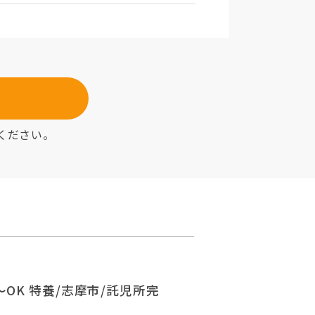
ください。
OK 特養/志摩市/託児所完