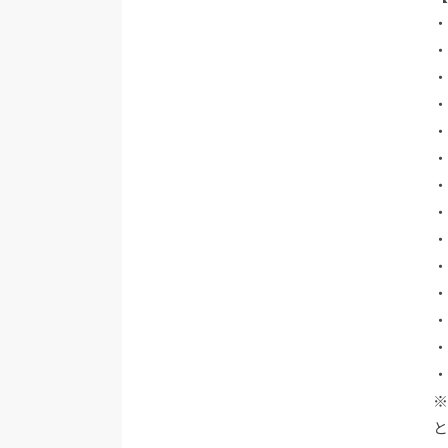
・
・
・
・
・
・
・
※