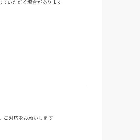
じていただく場合があります
、ご対応をお願いします