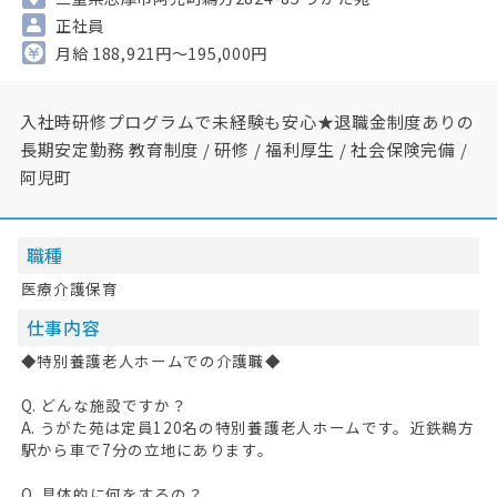
正社員
月給 188,921円～195,000円
入社時研修プログラムで未経験も安心★退職金制度ありの
長期安定勤務 教育制度 / 研修 / 福利厚生 / 社会保険完備 /
阿児町
職種
医療介護保育
仕事内容
◆特別養護老人ホームでの介護職◆
Q. どんな施設ですか？
A. うがた苑は定員120名の特別養護老人ホームです。近鉄鵜方
駅から車で7分の立地にあります。
Q. 具体的に何をするの？