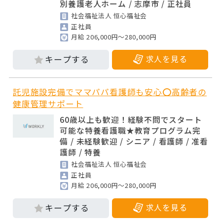
別養護老人ホーム / 志摩市 / 正社員
社会福祉法人 恒心福祉会
正社員
月給 206,000円～280,000円
求人を見る
託児施設完備でママパパ看護師も安心⭕高齢者の
健康管理サポート
60歳以上も歓迎！経験不問でスタート
可能な特養看護職★教育プログラム完
備 / 未経験歓迎 / シニア / 看護師 / 准看
護師 / 特養
社会福祉法人 恒心福祉会
正社員
月給 206,000円～280,000円
求人を見る