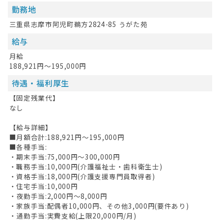
勤務地
三重県志摩市阿児町鵜方2824-85 うがた苑
給与
月給
188,921円～195,000円
待遇・福利厚生
【固定残業代】
なし
【給与詳細】
■月額合計:188,921円〜195,000円
■各種手当:
・期末手当:75,000円〜300,000円
・職務手当:10,000円(介護福祉士・歯科衛生士)
・資格手当:18,000円(介護支援専門員取得者)
・住宅手当:10,000円
・夜勤手当:2,000円〜8,000円
・家族手当:配偶者10,000円、その他3,000円(要件あり)
・通勤手当:実費支給(上限20,000円/月)