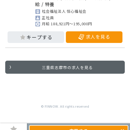
給 / 特養
社会福祉法人 恒心福祉会
正社員
月給 188,921円～195,000円
求人を見る
三重県志摩市の求人を見る
© FINNOW. All rights reserved