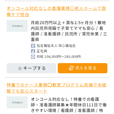
オンコール対応なしの看護業務〇老人ホームで医
療ケア担当
月給20万円以上＋賞与2.5ヶ月分！敷地
内託児所完備で子育てママも安心 / 看
護師 / 准看護師 / 託児所 / 育児休業 / 三
重県
社会福祉法人 恒心福祉会
正社員
月給 206,000円～280,000円
求人を見る
特養でのナース業務⭕教育プログラム完備で未経
験でも安心スタート
オンコール対応なし！特養での看護
師・准看護師募集★年間休日111日で働
きやすい環境 / 看護師 / 准看護師 / 特