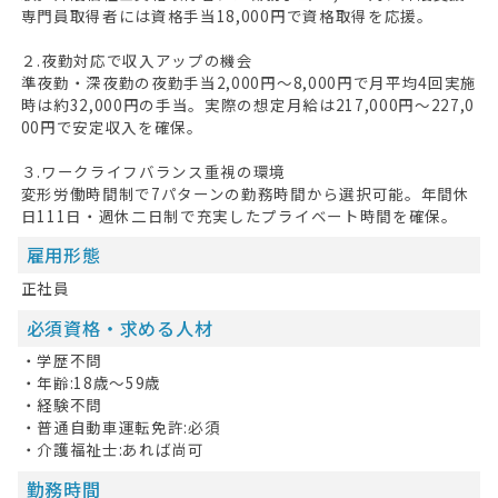
専門員取得者には資格手当18,000円で資格取得を応援。
２.夜勤対応で収入アップの機会
準夜勤・深夜勤の夜勤手当2,000円～8,000円で月平均4回実施
時は約32,000円の手当。実際の想定月給は217,000円～227,0
00円で安定収入を確保。
３.ワークライフバランス重視の環境
変形労働時間制で7パターンの勤務時間から選択可能。年間休
日111日・週休二日制で充実したプライベート時間を確保。
雇用形態
正社員
必須資格・求める人材
・学歴不問
・年齢:18歳〜59歳
・経験不問
・普通自動車運転免許:必須
・介護福祉士:あれば尚可
勤務時間