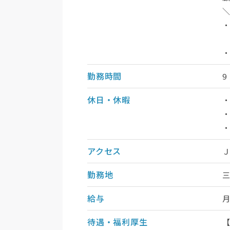
・
勤務時間
9
休日・休暇
・
・
アクセス
Ｊ
勤務地
給与
待遇・福利厚生