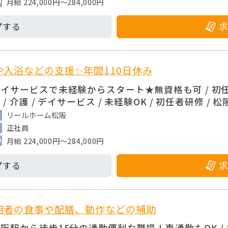
月給 224,000円～284,000円
入浴などの支援✨年間110日休み
デイサービスで未経験からスタート★無資格も可 / 初
 / 介護 / デイサービス / 未経験OK / 初任者研修 / 
リールホーム松阪
正社員
月給 224,000円～284,000円
用者の食事や配膳、動作などの補助
阪駅から徒歩15分の通勤便利な職場！車通勤もOK / 松