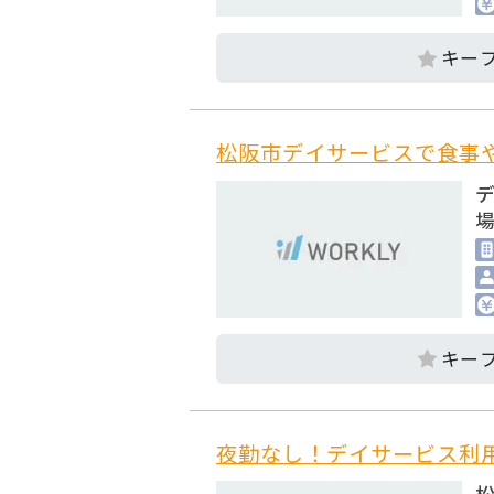
松阪市デイサービスで食事や
場
夜勤なし！デイサービス利
松