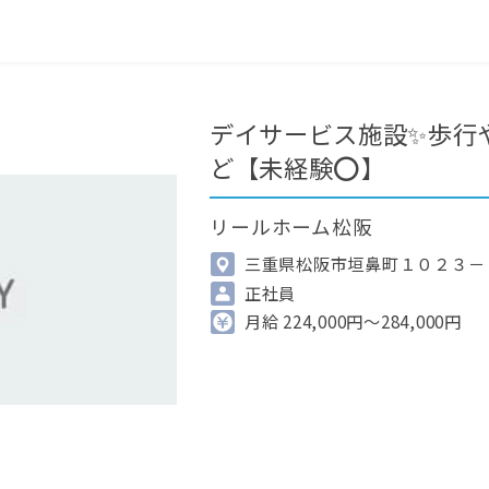
0
最近見た求人
掲載希望の方へ
デイサービス施設✨歩行
ど【未経験⭕】
リールホーム松阪
三重県松阪市垣鼻町１０２３－
正社員
月給 224,000円～284,000円