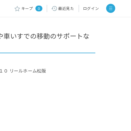
キープ
0
最近見た
ログイン
や車いすでの移動のサポートな
１０ リールホーム松阪