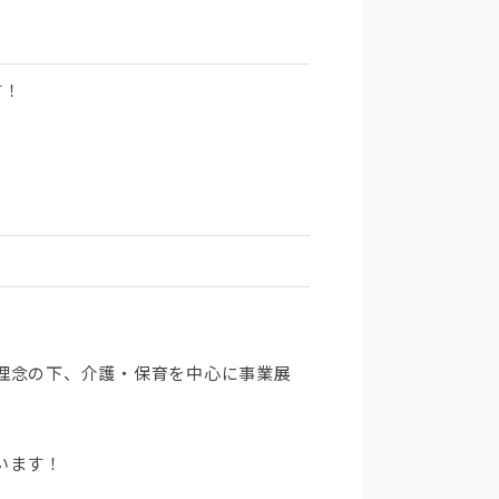
す！
理念の下、介護・保育を中心に事業展
います！