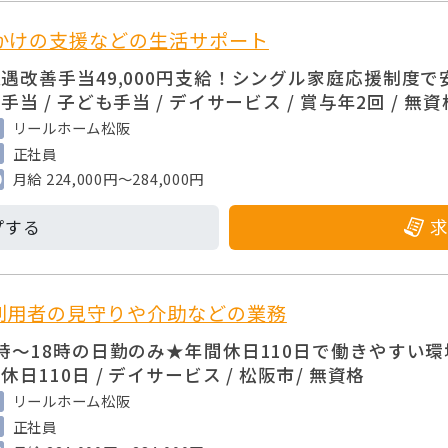
かけの支援などの生活サポート
遇改善手当49,000円支給！シングル家庭応援制度で安心
手当 / 子ども手当 / デイサービス / 賞与年2回 / 無資
リールホーム松阪
正社員
月給 224,000円～284,000円
利用者の見守りや介助などの業務
時～18時の日勤のみ★年間休日110日で働きやすい環境 /
休日110日 / デイサービス / 松阪市/ 無資格
リールホーム松阪
正社員