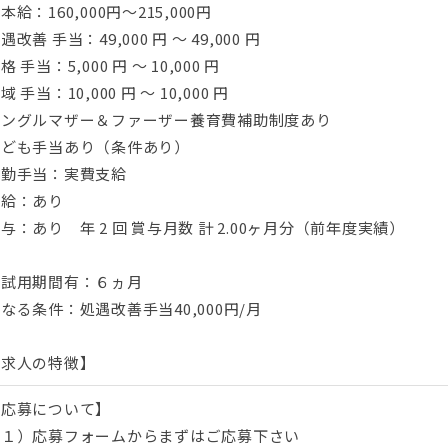
本給：160,000円～215,000円
遇改善 手当：49,000 円 〜 49,000 円
格 手当：5,000 円 〜 10,000 円
域 手当：10,000 円 〜 10,000 円
シングルマザー＆ファーザー養育費補助制度あり
子ども手当あり（条件あり）
通勤手当：実費支給
昇給：あり
与：あり 年 2 回 賞与月数 計 2.00ヶ月分（前年度実績）
※試用期間有：６ヵ月
なる条件：処遇改善手当40,000円/月
【求人の特徴】
【応募について】
（１）応募フォームからまずはご応募下さい