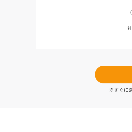
社
※すぐに