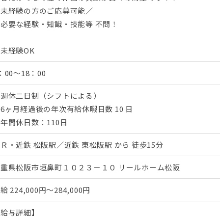
＼未経験の方のご応募可能／
・必要な経験・知識・技能等 不問！
未経験OK
：00～18：00
・週休二日制（シフトによる）
6ヶ月経過後の年次有給休暇日数 10 日
年間休日数：110日
Ｒ・近鉄 松阪駅／近鉄 東松阪駅 から 徒歩15分
三重県松阪市垣鼻町１０２３－１０ リールホーム松阪
月給
224,000円～284,000円
【給与詳細】