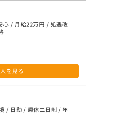
 / 月給22万円 / 処遇改
格
求人を見る
 日勤 / 週休二日制 / 年