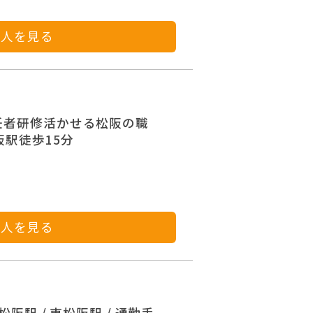
求人を見る
任者研修活かせる松阪の職
松阪駅徒歩15分
求人を見る
阪駅 / 東松阪駅 / 通勤手