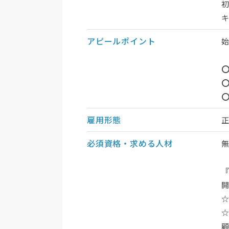
アピールポイント
⭕
⭕
雇用形態
必須資格・求める人材