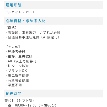
雇用形態
アルバイト・パート
必須資格・求める人材
【資格】
・看護師、准看護師 いずれか必須
・普通自動車運転免許（AT限定可）
【その他】
・経験者優遇
・主婦、主夫歓迎
・40代以上も応募可
・UIターン歓迎
・ブランクOK
・第二新卒歓迎
・有資格者歓迎
・学歴不問
勤務時間
交代制（シフト制）
早番 08:00～17:00（休憩60分）