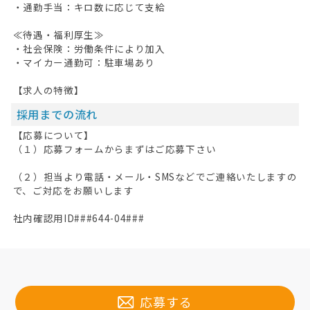
・通勤手当：キロ数に応じて支給
掲載希望の方へ
≪待遇・福利厚生≫
・社会保険：労働条件により加入
・マイカー通勤可：駐車場あり
【求人の特徴】
採用までの流れ
【応募について】
（１）応募フォームからまずはご応募下さい
（２）担当より電話・メール・SMSなどでご連絡いたしますの
で、ご対応をお願いします
社内確認用ID###644-04###
応募する