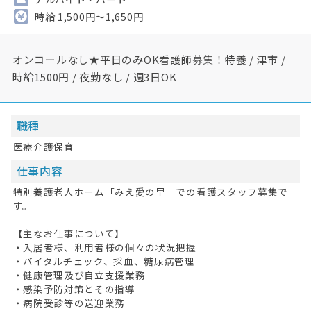
時給 1,500円～1,650円
オンコールなし★平日のみOK看護師募集！特養 / 津市 /
時給1500円 / 夜勤なし / 週3日OK
職種
医療介護保育
仕事内容
特別養護老人ホーム「みえ愛の里」での看護スタッフ募集で
す。
【主なお仕事について】
・入居者様、利用者様の個々の状況把握
・バイタルチェック、採血、糖尿病管理
・健康管理及び自立支援業務
・感染予防対策とその指導
・病院受診等の送迎業務