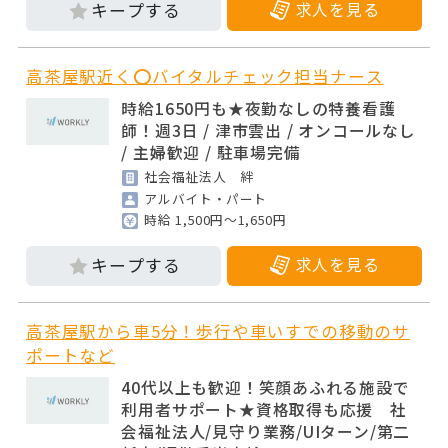
求人を見る
高茶屋駅近く⭕バイタルチェック担当ナース
時給1650円も★夜勤なしの特養看護
師！週3日 / 津市雲出 / オンコールなし
/ 主婦歓迎 / 駐車場完備
社会福祉法人 絆
アルバイト・パート
時給 1,500円～1,650円
求人を見る
高茶屋駅から車5分！歩行や車いすでの移動のサ
ポートなど
40代以上も歓迎！笑顔あふれる施設で
利用者サポート★資格取得も応援 社
会福祉法人/見守り業務/UIターン/第二