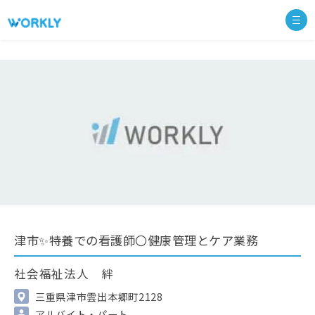
津市✨特養での看護師〇健康管理とケア業務
社会福祉法人 絆
三重県津市雲出本郷町2128
アルバイト・パート