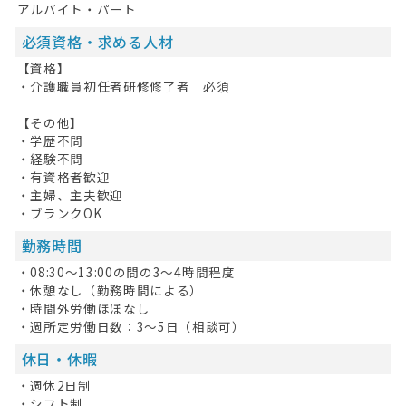
アルバイト・パート
必須資格・求める人材
【資格】
・介護職員初任者研修修了者 必須
【その他】
・学歴不問
・経験不問
・有資格者歓迎
・主婦、主夫歓迎
・ブランクOK
勤務時間
・08:30～13:00の間の3～4時間程度
・休憩なし（勤務時間による）
・時間外労働ほぼなし
・週所定労働日数：3～5日（相談可）
休日・休暇
・週休2日制
・シフト制