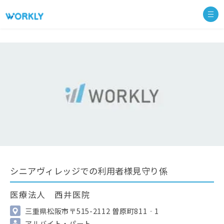
シニアヴィレッジでの利用者様見守り係
医療法人 西井医院
三重県松阪市〒515-2112 曽原町811‐1
アルバイト・パート