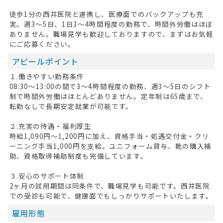
徒歩1分の西井医院と連携し、医療面でのバックアップも充
実。週3～5日、1日3～4時間程度の勤務で、時間外労働はほぼ
ありません。職場見学も歓迎しておりますので、まずはお気軽
にご応募ください。
アピールポイント
１.働きやすい勤務条件
08:30～13:00の間で3～4時間程度の勤務、週3～5日のシフト
制で時間外労働はほとんどありません。定年制は65歳まで、
転勤なしで長期安定就業が可能です。
２.充実の待遇・福利厚生
時給1,090円～1,200円に加え、資格手当・処遇交付金・クリ
ーニング手当1,000円を支給。ユニフォーム貸与、靴の購入補
助、資格取得補助制度も完備しています。
３.安心のサポート体制
2ヶ月の試用期間は同条件で、職場見学も可能です。西井医院
での受診も可能で、健康面でもしっかりサポートいたします。
雇用形態