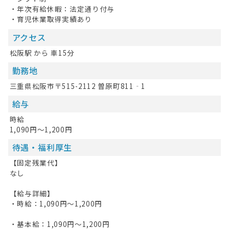
・年次有給休暇：法定通り付与
・育児休業取得実績あり
アクセス
松阪駅 から 車15分
勤務地
三重県松阪市〒515-2112 曽原町811‐1
給与
時給
1,090円～1,200円
待遇・福利厚生
【固定残業代】
なし
【給与詳細】
・時給：1,090円～1,200円
HOME
・基本給：1,090円～1,200円
無料会員登録