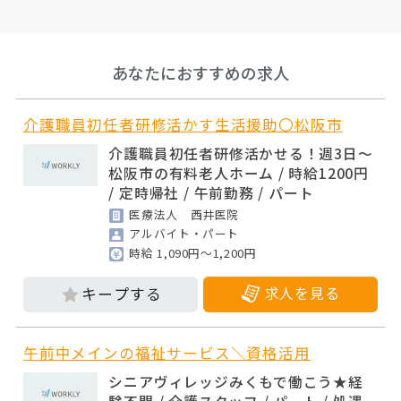
あなたにおすすめの求人
介護職員初任者研修活かす生活援助〇松阪市
介護職員初任者研修活かせる！週3日～
松阪市の有料老人ホーム / 時給1200円
/ 定時帰社 / 午前勤務 / パート
医療法人 西井医院
アルバイト・パート
時給 1,090円～1,200円
求人を見る
午前中メインの福祉サービス＼資格活用
シニアヴィレッジみくもで働こう★経