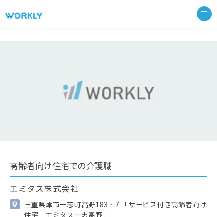
高齢者向け住宅での介護職
エミタス株式会社
三重県津市一志町高野183‐7 「サービス付き高齢者向け
住宅 エミタス一志高野」