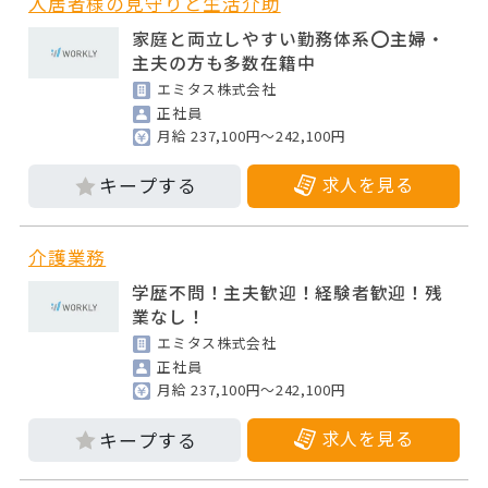
入居者様の見守りと生活介助
家庭と両立しやすい勤務体系⭕主婦・
主夫の方も多数在籍中
エミタス株式会社
正社員
月給 237,100円～242,100円
求人を見る
介護業務
学歴不問！主夫歓迎！経験者歓迎！残
業なし！
エミタス株式会社
正社員
月給 237,100円～242,100円
求人を見る