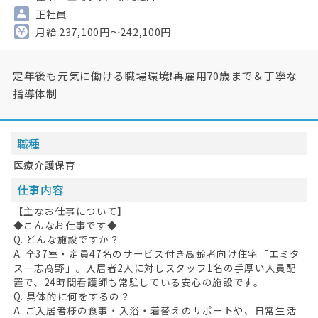
正社員
月給 237,100円～242,100円
定年後も元気に働ける職場環境❗再雇用70歳まで＆丁寧な
指導体制
職種
医療介護保育
仕事内容
【主なお仕事について】
◆こんなお仕事です◆
Q. どんな施設ですか？
A. 全37室・定員47名のサービス付き高齢者向け住宅「エミタ
ス一志高野」。入居者2人に対しスタッフ1名の手厚い人員配
置で、24時間看護師も常駐している安心の施設です。
Q. 具体的に何をするの？
A. ご入居者様の食事・入浴・着替えのサポートや、日常生活