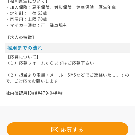
【福利厚生について】
・加入保険：雇用保険，労災保険，健康保険，厚生年金
・定年制：一律 65歳
・再雇用：上限 70歳
・マイカー通勤：可 駐車場有
【求人の特徴】
採用までの流れ
【応募について】
（１）応募フォームからまずはご応募下さい
（２）担当より電話・メール・SMSなどでご連絡いたしますの
で、ご対応をお願いします
社内確認用ID###479-04###
応募する