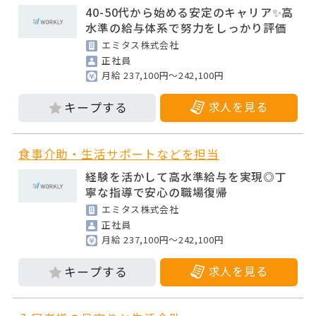
40-50代から始める安定のキャリア✨高
水準の給与体系で努力をしっかり評価
エミタス株式会社
正社員
月給 237,100円～242,100円
求人を見る
食事介助・生活サポートなどを担当
経験を活かして高水準給与を実現◎丁
寧な指導で安心の職場復帰
エミタス株式会社
正社員
月給 237,100円～242,100円
求人を見る