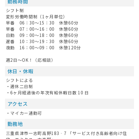
勤務時間
シフト制
変形労働時間制（1ヶ月単位）
早番 06：30～15：30 休憩60分
早番 07：00～16：00 休憩60分
日勤 09：00～18：00 休憩60分
遅番 10：30～19：30 休憩60分
夜勤 16：00～09：00 休憩120分
週2日～OK！（応相談）
休日・休暇
シフトによる
・週休二日制
・6ヶ月経過後の年次有給休暇日数 10 日
アクセス
・マイカー通勤可
HOME
勤務地
無料会員登録
三重県津市一志町高野183‐7 「サービス付き高齢者向け住