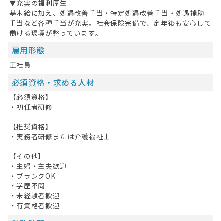
▼充実の福利厚生
基本給に加え、処遇改善手当・特定処遇改善手当・処遇補助
手当など各種手当が充実。社会保険完備で、定年後も安心して
働ける環境が整っています。
雇用形態
正社員
必須資格・求める人材
【必須資格】
・初任者研修
【推奨資格】
・実務者研修または介護福祉士
【その他】
・主婦・主夫歓迎
・ブランクOK
・学歴不問
・未経験者歓迎
・有資格者歓迎