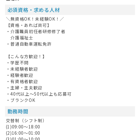
必須資格・求める人材
＼無資格OK！未経験OK！／
【資格・あれば尚可】
・介護職員初任者研修修了者
介護福祉士
・普通自動車運転免許
【こんな方歓迎！】
・学歴不問
・未経験者歓迎
・経験者歓迎
・有資格者歓迎
・主婦・主夫歓迎
・40代以上～50代以上も応募可
・ブランクOK
勤務時間
交替制（シフト制）
(1)09:00～18:00
(2)16:00～01:00
(3)01:00～10:00