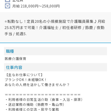
月給 218,000円～258,000円
⭐転勤なし！定員20名の小規模施設で介護職員募集♪月給
25.8万円まで可能！介護福祉士 / 初任者研修 / 鈴鹿 / 夜勤
手当 / 処遇5.
職種
医療介護保育
仕事内容
【主なお仕事について】
ブランクOK！未経験OK！
あなたの人柄を活かして働きませんか？
＝＝＝＝＝＝＝＝＝＝＝＝＝＝＝＝＝＝＝＝＝
・利用者様の日常生活介助（食事・入浴・排泄）
・送迎業務の補助（鈴鹿市・亀山市）
・利用者様との交流・見守り業務