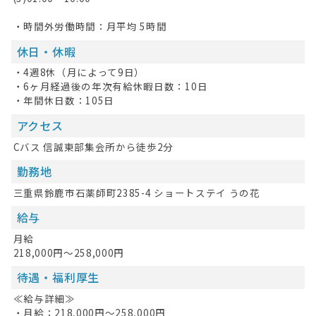
・時間外労働時間：月平均 5時間
休日・休暇
・4週8休（月によって9日）
・6ヶ月経過後の年次有給休暇日数：10日
・年間休日数：105日
アクセス
Cバス 信誠東部集会所から徒歩2分
勤務地
三重県鈴鹿市石薬師町2385-4 ショートステイ うの花
給与
月給
218,000円～258,000円
待遇・福利厚生
≪給与詳細≫
・月給：218,000円～258,000円