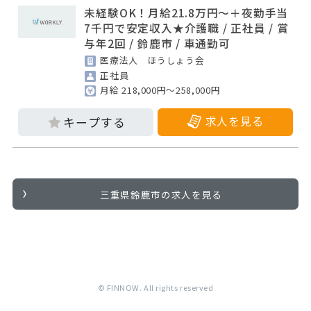
未経験OK！月給21.8万円〜＋夜勤手当
7千円で安定収入★介護職 / 正社員 / 賞
与年2回 / 鈴鹿市 / 車通勤可
医療法人 ほうしょう会
正社員
月給 218,000円～258,000円
求人を見る
三重県鈴鹿市の求人を見る
© FINNOW. All rights reserved