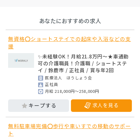
あなたにおすすめの求人
無資格⭕ショートステイでの起床や入浴などの支
援
✨未経験OK！月給21.8万円～★車通勤
可の介護職員！介護職 / ショートステ
イ / 鈴鹿市 / 正社員 / 賞与年2回
医療法人 ほうしょう会
正社員
月給 218,000円～258,000円
求人を見る
無料駐車場完備⭕歩行や車いすでの移動のサポー
ト