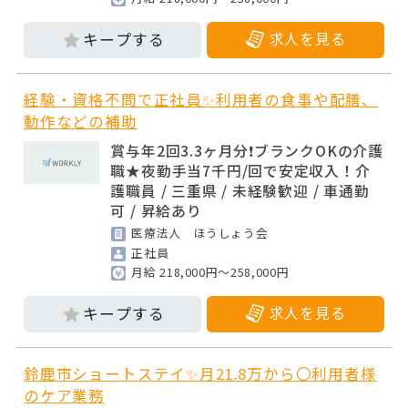
求人を見る
経験・資格不問で正社員✨利用者の食事や配膳、
動作などの補助
賞与年2回3.3ヶ月分❗ブランクOKの介護
職★夜勤手当7千円/回で安定収入！介
護職員 / 三重県 / 未経験歓迎 / 車通勤
可 / 昇給あり
医療法人 ほうしょう会
正社員
月給 218,000円～258,000円
求人を見る
鈴鹿市ショートステイ✨月21.8万から〇利用者様
のケア業務