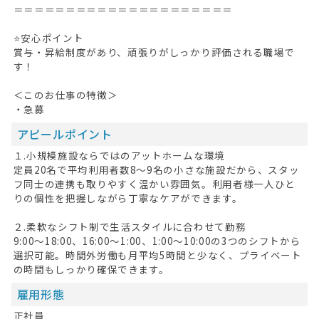
＝＝＝＝＝＝＝＝＝＝＝＝＝＝＝＝＝＝＝＝＝
⭐安心ポイント
賞与・昇給制度があり、頑張りがしっかり評価される職場で
す！
＜このお仕事の特徴＞
・急募
アピールポイント
１.小規模施設ならではのアットホームな環境
定員20名で平均利用者数8～9名の小さな施設だから、スタッ
フ同士の連携も取りやすく温かい雰囲気。利用者様一人ひと
りの個性を把握しながら丁寧なケアができます。
２.柔軟なシフト制で生活スタイルに合わせて勤務
9:00～18:00、16:00～1:00、1:00～10:00の3つのシフトから
選択可能。時間外労働も月平均5時間と少なく、プライベート
の時間もしっかり確保できます。
雇用形態
正社員