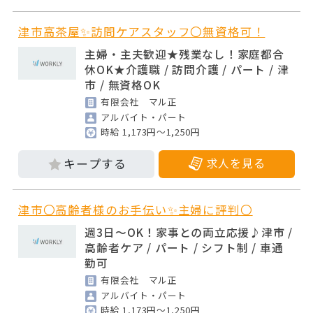
津市高茶屋✨訪問ケアスタッフ〇無資格可！
主婦・主夫歓迎★残業なし！家庭都合
休OK★介護職 / 訪問介護 / パート / 津
市 / 無資格OK
有限会社 マル正
アルバイト・パート
時給 1,173円～1,250円
求人を見る
津市〇高齢者様のお手伝い✨主婦に評判〇
週3日～OK！家事との両立応援♪津市 /
高齢者ケア / パート / シフト制 / 車通
勤可
有限会社 マル正
アルバイト・パート
時給 1,173円～1,250円