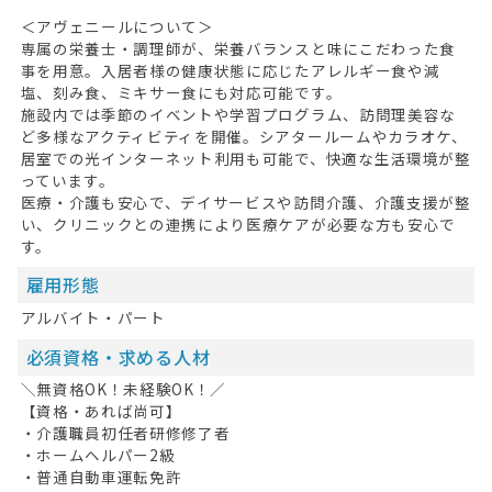
＜アヴェニールについて＞
専属の栄養士・調理師が、栄養バランスと味にこだわった食
事を用意。入居者様の健康状態に応じたアレルギー食や減
塩、刻み食、ミキサー食にも対応可能です。
施設内では季節のイベントや学習プログラム、訪問理美容な
ど多様なアクティビティを開催。シアタールームやカラオケ、
居室での光インターネット利用も可能で、快適な生活環境が整
っています。
医療・介護も安心で、デイサービスや訪問介護、介護支援が整
い、クリニックとの連携により医療ケアが必要な方も安心で
す。
雇用形態
アルバイト・パート
必須資格・求める人材
＼無資格OK！未経験OK！／
【資格・あれば尚可】
・介護職員初任者研修修了者
・ホームヘルパー2級
・普通自動車運転免許