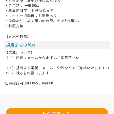
・社会保険：雇用条件により加入
・定年制： 一律60歳
・再雇用制度：上限65歳まで
・マイカー通勤可：駐車場あり
・転勤あり：高茶屋内の施設。車で3分程度。
・制服支給
【求人の特徴】
採用までの流れ
【応募について】
（１）応募フォームからまずはご応募下さい
（２）担当より電話・メール・SMSなどでご連絡いたしますの
で、ご対応をお願いします
社内確認用ID###458-04###
応募する