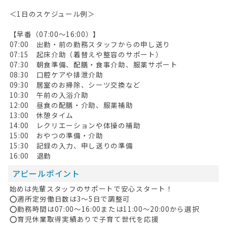
＜1日のスケジュール例＞
【早番（07:00～16:00）】
07:00 出勤・前の勤務スタッフからの申し送り
07:15 起床介助（着替えや整容のサポート）
07:30 朝食準備、配膳・食事介助、服薬サポート
08:30 口腔ケアや排泄介助
09:30 居室のお掃除、シーツ交換など
10:30 午前の入浴介助
12:00 昼食の配膳・介助、服薬補助
13:00 休憩タイム
14:00 レクリエーションや体操の補助
15:00 おやつの準備・介助
15:30 記録の入力、申し送りの準備
16:00 退勤
アピールポイント
始めは先輩スタッフのサポートで安心スタート！
⭕週所定労働日数は3～5日で調整可
⭕勤務時間は07:00～16:00または11:00～20:00から選択
⭕育児休業取得実績ありで子育て世代を応援