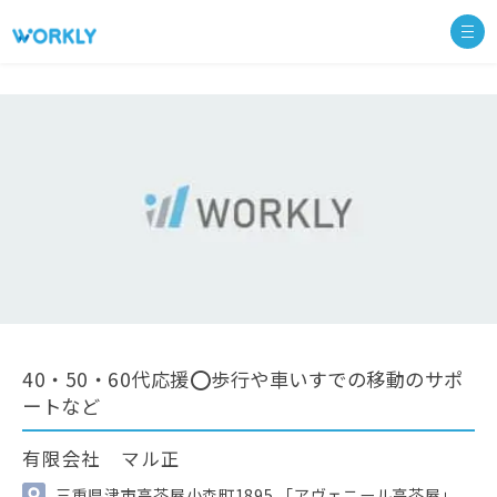
40・50・60代応援⭕歩行や車いすでの移動のサポ
ートなど
有限会社 マル正
三重県津市高茶屋小森町1895 「アヴェニール高茶屋」