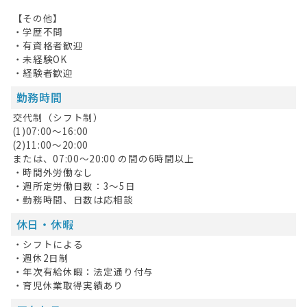
【その他】
・学歴不問
・有資格者歓迎
・未経験OK
・経験者歓迎
勤務時間
交代制（シフト制）
(1)07:00～16:00
(2)11:00～20:00
または、07:00～20:00 の間の6時間以上
・時間外労働なし
・週所定労働日数：3～5日
・勤務時間、日数は応相談
休日・休暇
・シフトによる
・週休2日制
・年次有給休暇：法定通り付与
・育児休業取得実績あり
HOME