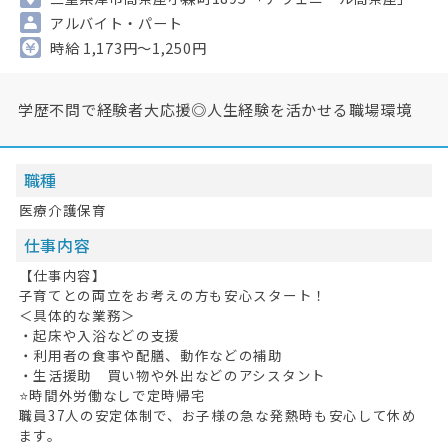
アルバイト・パート
時給 1,173円～1,250円
学歴不問で経験者大応援◎人生経験を活かせる職場環境
職種
医療介護保育
仕事内容
【仕事内容】
子育てとの両立をお考えの方も安心スタート！
＜具体的な業務＞
・起床や入浴などの支援
・利用者の食事や配膳、動作などの補助
・生活援助 買い物や外出などのアシスタント
⭐時間外労働なしで定時帰宅
職員37人の安定体制で、お子様の急な発熱時も安心して休め
ます。