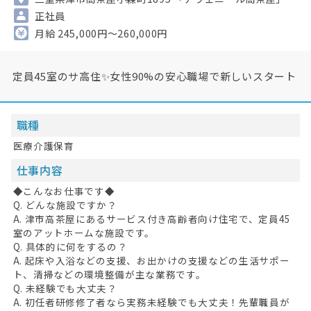
正社員
月給 245,000円～260,000円
定員45室のサ高住✨女性90%の安心職場で新しいスタート
職種
医療介護保育
仕事内容
◆こんなお仕事です◆
Q. どんな施設ですか？
A. 津市高茶屋にあるサービス付き高齢者向け住宅で、定員45
室のアットホームな施設です。
Q. 具体的に何をするの？
A. 起床や入浴などの支援、お出かけの支援などの生活サポー
ト、清掃などの環境整備が主な業務です。
Q. 未経験でも大丈夫？
A. 初任者研修修了者なら実務未経験でも大丈夫！先輩職員が