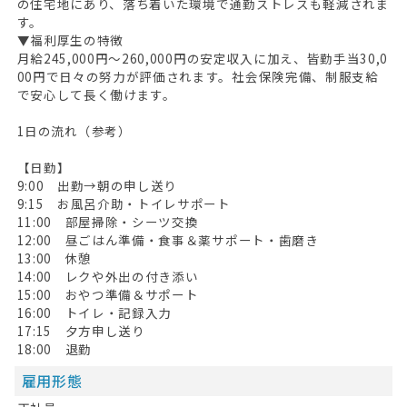
の住宅地にあり、落ち着いた環境で通勤ストレスも軽減されま
す。
▼福利厚生の特徴
月給245,000円～260,000円の安定収入に加え、皆勤手当30,0
00円で日々の努力が評価されます。社会保険完備、制服支給
で安心して長く働けます。
1日の流れ（参考）
【日勤】
9:00 出勤→朝の申し送り
9:15 お風呂介助・トイレサポート
11:00 部屋掃除・シーツ交換
12:00 昼ごはん準備・食事＆薬サポート・歯磨き
13:00 休憩
14:00 レクや外出の付き添い
15:00 おやつ準備＆サポート
16:00 トイレ・記録入力
17:15 夕方申し送り
18:00 退勤
雇用形態