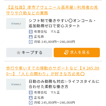
【正社員】津市アヴェニール高茶屋✨利用者の見
守りや介助などの業務
シフト制で働きやすい⭕オンコール・
追加勤務ゼロで安心スタート
有限会社 マル正
正社員
月給 245,000円～260,000円
求人を見る
歩行や車いすでの移動のサポートなど【￥245,00
0～】「人との関わり」が好きな方必見⭕
日勤のみ勤務も対応✨ライフスタイルに
合わせた柔軟な働き方
有限会社 マル正
正社員
月給 245,000円～260,000円