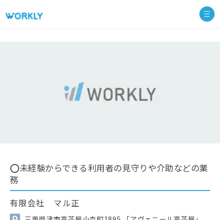
⭕未経験からできる利用者の見守りや介助などの業
務
有限会社 マル正
三重県津市高茶屋小森町1895 「アヴェニール高茶屋」