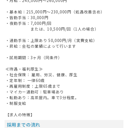
・月給：245,000円～260,000円
・基本給：215,000円～230,000円（処遇改善含め）
・皆勤手当：30,000円
・夜勤手当：7,000円/回
または、10,500円/回（1人の場合）
・通勤手当：上限あり 50,000円/月（実費支給）
・昇給：会社の業績によって行います
・試用期間：3ヶ月（同条件）
≪待遇・福利厚生≫
・社会保険： 雇用、労災、健康、厚生
・定年制： 一律60歳
・再雇用制度：上限65歳まで
・マイカー通勤可：駐車場あり
・転勤あり：高茶屋内。車で3分程度。
・制服支給
【求人の特徴】
採用までの流れ