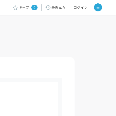
キープ
0
最近見た
ログイン