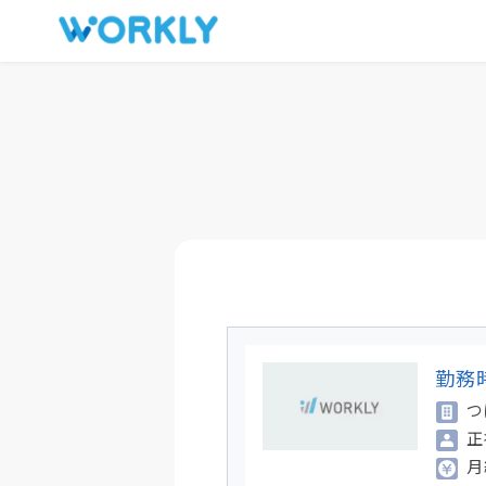
キープした求人
お問い合わせ
勤務
つ
正
月