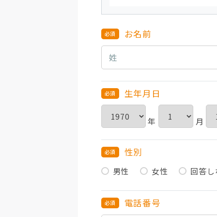
お名前
生年月日
年
月
性別
男性
女性
回答し
電話番号