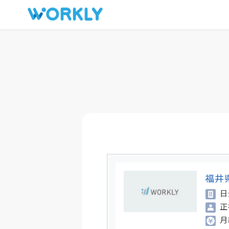
キープした求人
お問い合わせ
福井
日
正
月