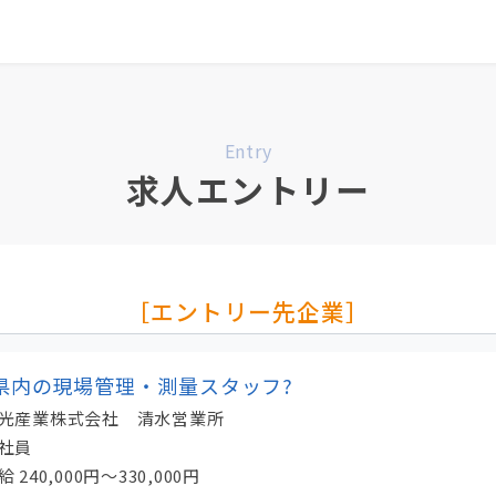
0
最近見た求人
掲載希望の方へ
Entry
求人エントリー
［エントリー先企業］
県内の現場管理・測量スタッフ?
光産業株式会社 清水営業所
社員
給
240,000円～330,000円