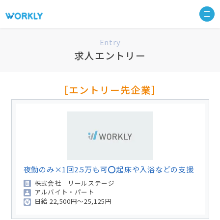
Entry
求人エントリー
［エントリー先企業］
夜勤のみ×1回2.5万も可⭕起床や入浴などの支援
株式会社 リールステージ
アルバイト・パート
日給
22,500円～25,125円