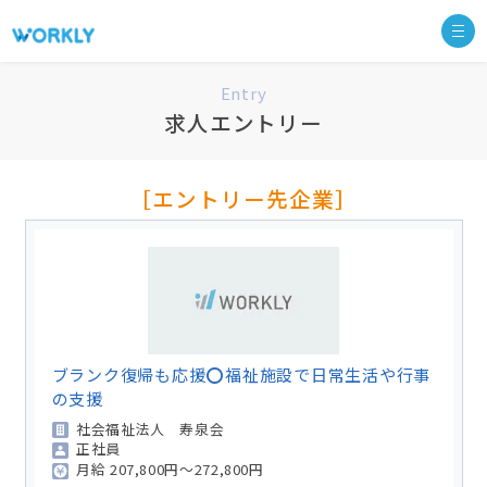
Entry
求人エントリー
［エントリー先企業］
ブランク復帰も応援⭕福祉施設で日常生活や行事
の支援
社会福祉法人 寿泉会
正社員
月給
207,800円～272,800円