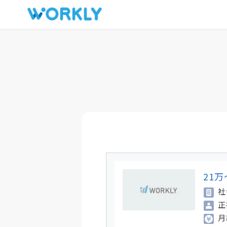
キープした求人
お問い合わせ
21
社
正
月