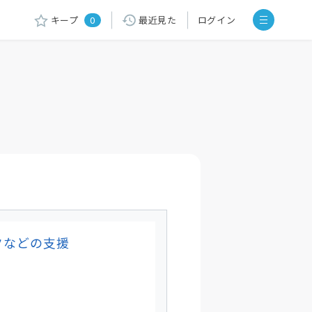
キープ
0
最近見た
ログイン
クなどの支援