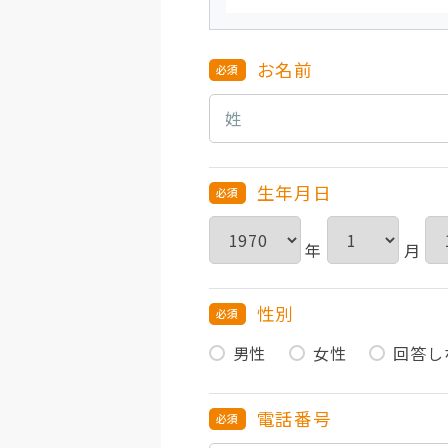
お名前
生年月日
年
月
性別
男性
女性
回答し
電話番号