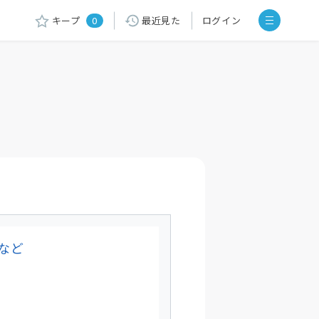
キープ
0
最近見た
ログイン
など