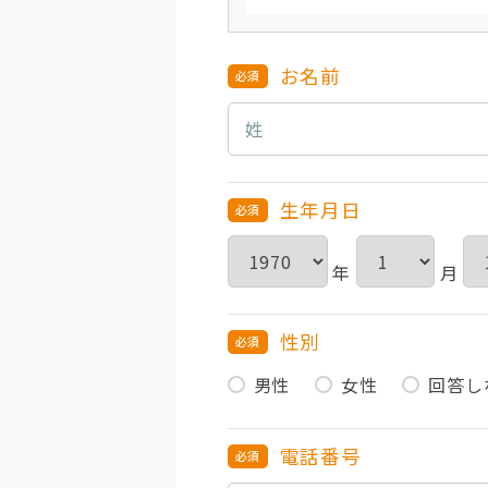
お名前
生年月日
年
月
性別
男性
女性
回答し
電話番号